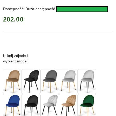
Dostępność:
Duża dostępność
cena:
202.00
Wariant
Kliknij zdjęcie i
wybierz model