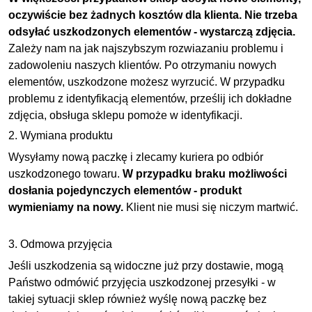
oczywiście bez żadnych kosztów dla klienta. Nie trzeba
odsyłać uszkodzonych elementów - wystarczą zdjęcia.
Zależy nam na jak najszybszym rozwiazaniu problemu i
zadowoleniu naszych klientów. Po otrzymaniu nowych
elementów, uszkodzone możesz wyrzucić. W przypadku
problemu z identyfikacją elementów, prześlij ich dokładne
zdjęcia, obsługa sklepu pomoże w identyfikacji.
2. Wymiana produktu
Wysyłamy nową paczkę i zlecamy kuriera po odbiór
uszkodzonego towaru.
W przypadku braku możliwości
dosłania pojedynczych elementów - produkt
wymieniamy na nowy.
Klient nie musi się niczym martwić.
3. Odmowa przyjęcia
Jeśli uszkodzenia są widoczne już przy dostawie, mogą
Państwo odmówić przyjęcia uszkodzonej przesyłki - w
takiej sytuacji sklep również wyślę nową paczkę bez