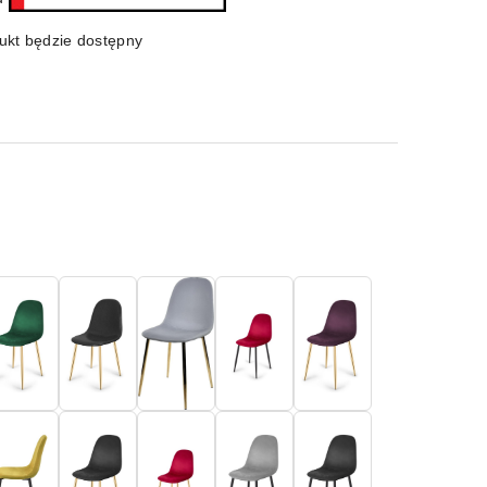
kt będzie dostępny