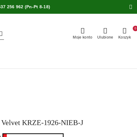
537 256 962 (Pn-Pt 8-18)
0
Moje konto
Ulubione
Koszyk
ne Velvet KRZE-1926-NIEB-J
ru