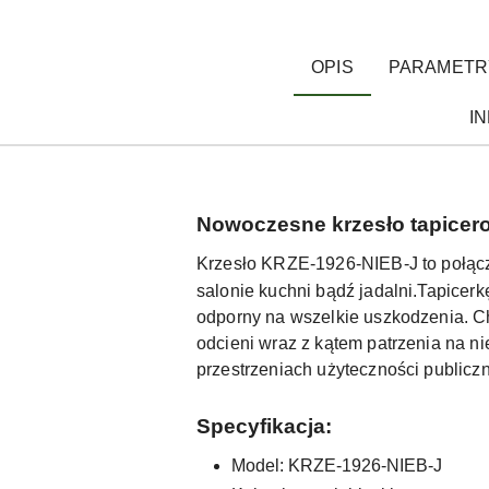
OPIS
PARAMETR
I
Nowoczesne krzesło tapicero
Krzesło
KRZE-1926-NIEB-J
to połąc
salonie kuchni bądź jadalni.
Tapicerk
odporny na wszelkie uszkodzenia. Ch
odcieni wraz z kątem patrzenia na 
przestrzeniach użyteczności publiczn
Specyfikacja:
Model: KRZE-1926-NIEB-J