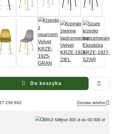
Do koszyka
537 256 962
Zostaw telefon
Wyślij
od 300 zł do 50 000 zł