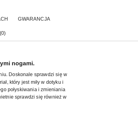
ACH
GWARANCJA
(0)
tymi nogami.
niu. Doskonale sprawdzi się w
, który jest miły w dotyku i
ego połyskiwania i zmieniania
ietnie sprawdzi się również w