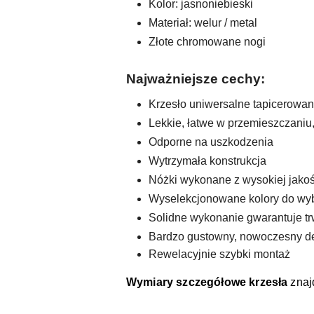
Kolor: jasnoniebieski
Materiał: welur / metal
Złote chromowane nogi
Najważniejsze cechy:
Krzesło uniwersalne tapicerowa
Lekkie, łatwe w przemieszczaniu,
Odporne na uszkodzenia
Wytrzymała konstrukcja
Nóżki wykonane z wysokiej jakośc
Wyselekcjonowane kolory do wy
Solidne wykonanie gwarantuje tr
Bardzo gustowny, nowoczesny d
Rewelacyjnie szybki montaż
Wymiary szczegółowe krzesła
znaj