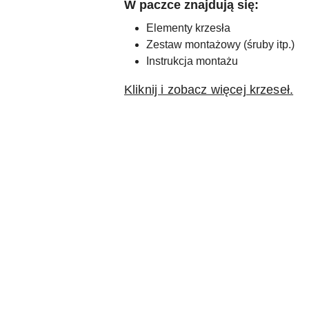
W paczce znajdują się:
Elementy krzesła
Zestaw montażowy (śruby itp.)
Instrukcja montażu
Kliknij i zobacz więcej krzeseł.
Pomiń karuzelę produktów