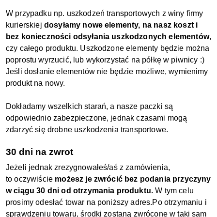
W przypadku np. uszkodzeń transportowych z winy firmy
kurierskiej
dosyłamy nowe elementy, na nasz koszt i
bez konieczności odsyłania uszkodzonych elementów
,
czy całego produktu. Uszkodzone elementy będzie można
poprostu wyrzucić, lub wykorzystać na półkę w piwnicy :)
Jeśli dosłanie elementów nie będzie możliwe, wymienimy
produkt na nowy.
Dokładamy wszelkich starań, a nasze paczki są
odpowiednio zabezpieczone, jednak czasami mogą
zdarzyć się drobne uszkodzenia transportowe.
30 dni na zwrot
Jeżeli jednak zrezygnowałeś/aś z zamówienia,
to oczywiście
możesz je zwrócić bez podania przyczyny
w ciągu 30 dni od otrzymania produktu.
W tym celu
prosimy odesłać towar na poniższy adres.Po otrzymaniu i
sprawdzeniu towaru, środki zostaną zwrócone w taki sam