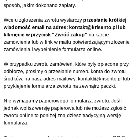
sposób, jakim dokonano zapłaty.
Wcelu zgłoszenia zwrotu wystarczy
przesłanie krótkiej
wiadomość email na adres: kontakt@krisento.pl lub
klknięcie w przycisk "Zwróć zakup"
na karcie
zamówienia lub w link w mailu potwierdzającym złożenie
zamówienia i wypełnienie formularza online.
W przypadku zwrotu zamówień, które były opłacone przy
odbiorze, prosimy o przesłanie numeru konta do zwrotu
środków, na nasz adres mailowy: kontakt@krisento.pl lub
przyklejenie formularza zwrotu na zewnątrz paczki.
Nie wymagamy papierowego formularza zwrotu.
Jeśli
jednak wolisz wersję papierową lub nie możesz zgłosić
zwrotu online to poniżej znajdziesz tradycyjną wersję
formularza.