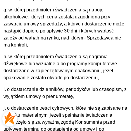
g. w której przedmiotem świadczenia są napoje
alkoholowe, których cena została uzgodniona przy
zawarciu umowy sprzedaży, a których dostarczenie może
nastąpić dopiero po upływie 30 dni i których wartość
zależy od wahań na rynku, nad którymi Sprzedawca nie
ma kontroli,
h. w której przedmiotem świadczenia są nagrania
dźwiękowe lub wizualne albo programy komputerowe
dostarczane w zapieczętowanym opakowaniu, jeżeli
opakowanie zostało otwarte po dostarczeniu,
i. o dostarczanie dzienników, periodyków lub czasopism, z
wyjątkiem umowy o prenumeratę,
j. o dostarczenie treści cyfrowych, które nie są zapisane na
nośniku materialnym, jeżeli spełnianie świadczenia
rozpoczęło się za wyraźną zgodą Konsumenta przed
upływem terminu do odstąpienia od umowy i po