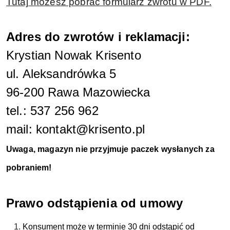
Tutaj możesz pobrać formularz zwrotu w PDF.
Adres do zwrotów i reklamacji:
Krystian Nowak Krisento
ul. Aleksandrówka 5
96-200 Rawa Mazowiecka
tel.: 537 256 962
mail: kontakt@krisento.pl
Uwaga, magazyn nie przyjmuje paczek wysłanych za
pobraniem!
Prawo odstąpienia od umowy
Konsument może w terminie 30 dni odstąpić od