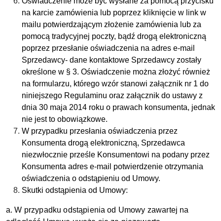
Oświadczenie może być wysłane za pomocą przycisku
na karcie zamówienia lub poprzez kliknięcie w link w
mailu potwierdzającym złożenie zamówienia lub za
pomocą tradycyjnej poczty, bądź drogą elektroniczną
poprzez przesłanie oświadczenia na adres e-mail
Sprzedawcy- dane kontaktowe Sprzedawcy zostały
określone w § 3. Oświadczenie można złożyć również
na formularzu, którego wzór stanowi załącznik nr 1 do
niniejszego Regulaminu oraz załącznik do ustawy z
dnia 30 maja 2014 roku o prawach konsumenta, jednak
nie jest to obowiązkowe.
W przypadku przesłania oświadczenia przez
Konsumenta drogą elektroniczną, Sprzedawca
niezwłocznie prześle Konsumentowi na podany przez
Konsumenta adres e-mail potwierdzenie otrzymania
oświadczenia o odstąpieniu od Umowy.
Skutki odstąpienia od Umowy:
a. W przypadku odstąpienia od Umowy zawartej na