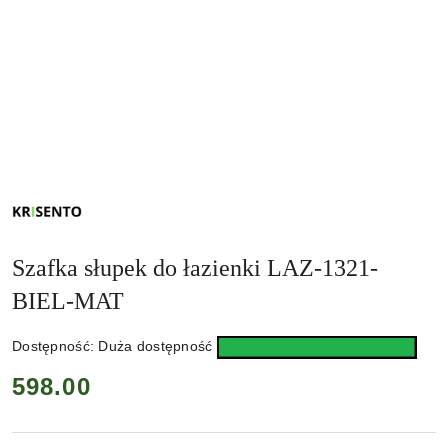
NAZWA
PRODUCENTA:
KRISENTO
Szafka słupek do łazienki LAZ-1321-
BIEL-MAT
Dostępność:
Duża dostępność
cena:
598.00