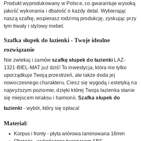
Produkt wyprodukowany w Polsce, co gwarantuje wysoką
jakość wykonania i dbałość o każdy detal. Wybierając
naszą szafkę, wspierasz rodzimą produkcję, zyskując przy
tym trwały i stylowy mebel.
Szafka słupek do łazienki - Twoje idealne
rozwiązanie
Nie zwlekaj i zamów
szafkę słupek do łazienki
LAZ-
1321-BIEL-MAT już dziś! To inwestycja, która nie tylko
uporządkuje Twoją przestrzeń, ale także doda jej
nowoczesnego charakteru. Ciesz się wygodą i estetyką na
najwyższym poziomie, dzięki której Twoja łazienka stanie
się miejscem relaksu i harmonii.
Szafka słupek do
łazienki
- wybór, który się opłaca!
Materiał:
Korpus i fronty - płyta wiórowa laminowana 16mm