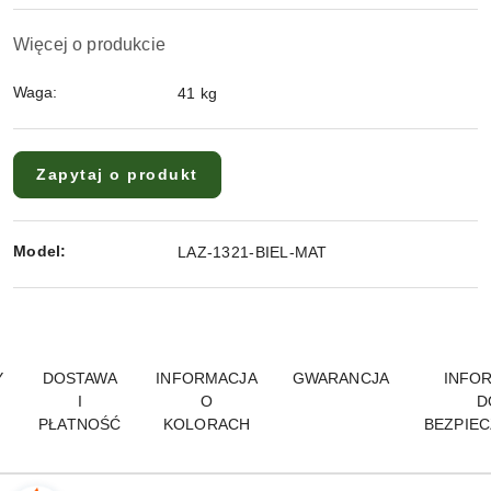
Więcej o produkcie
Waga:
41 kg
Zapytaj o produkt
Model:
LAZ-1321-BIEL-MAT
Y
DOSTAWA
INFORMACJA
GWARANCJA
INFO
I
O
D
PŁATNOŚĆ
KOLORACH
BEZPIE