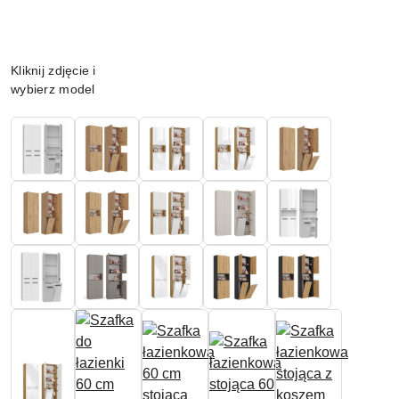
Wariant
Kliknij zdjęcie i
wybierz model