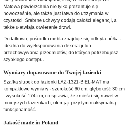
Matowa powierzchnia nie tylko prezentuje się
nowocześnie, ale także jest łatwa do utrzymania w
czystości. Srebrne uchwyty dodają całości elegancji, a
także ułatwiają otwieranie drzwi.
Dodatkowo, pośrodku mebla znajduje się odkryta półka -
idealna do wyeksponowania dekoracji lub
przechowywania przedmiotów, do których potrzebujesz
szybkiego dostępu.
Wymiary dopasowane do Twojej łazienki
Szafka słupek do łazienki LAZ-1321-BIEL-MAT ma
kompaktowe wymiary - szerokość 60 cm, głębokość 30 cm
i wysokość 174 cm, co sprawia, że zmieści się nawet w
mniejszych łazienkach, oferując przy tym maksymalną
funkcjonalność.
Jakość made in Poland