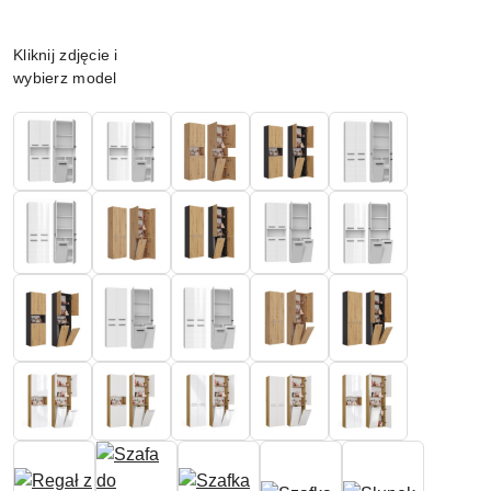
Wariant
Kliknij zdjęcie i
wybierz model