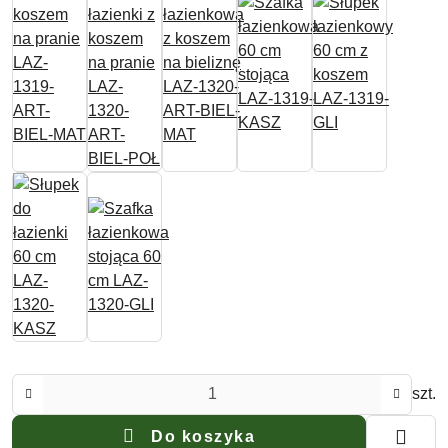
Ilość
szt.
Do koszyka