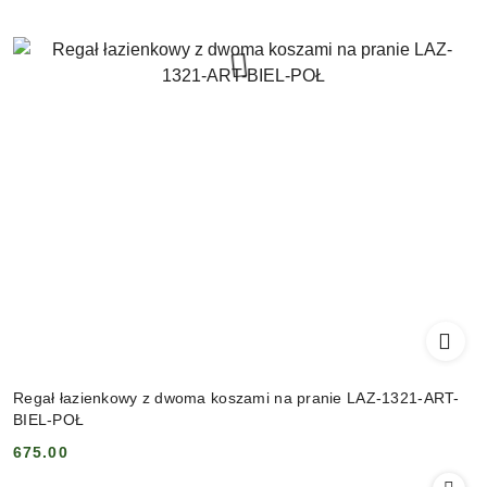
Regał łazienkowy z dwoma koszami na pranie LAZ-1321-ART-
BIEL-POŁ
675.00
Cena: