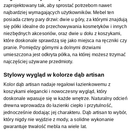
zaprojektowany tak, aby sprostać potrzebom nawet
najbardziej wymagających użytkowników. Mebel ten
posiada cztery pary drzwi: dwie u góry, za którymi znajdują
się półki idealne do przechowywania kosmetyków i innych
niezbędnych akcesoriów, oraz dwie u dołu z koszykami,
które doskonale sprawdzą się jako miejsca na ręczniki czy
pranie. Pomiędzy górnymi a dolnymi drzwiami
umieszczona jest odkryta półka, na której możesz trzymać
najczęściej używane przedmioty.
Stylowy wygląd w kolorze dąb artisan
Kolor dąb artisan nadaje regałowi łazienkowemu z
koszykami elegancki i nowoczesny wygląd, który
doskonale wpasuje się w każde wnętrze. Naturalny odcień
drewna wprowadza do łazienki ciepło i przytulność,
jednocześnie dodając jej charakteru. Dąb artisan to wybór,
który nigdy nie wyjdzie z mody, a solidne wykonanie
gwarantuje trwałość mebla na wiele lat.