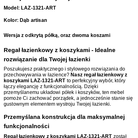
Model: LAZ-1321-ART
Kolor: Dąb artisan
Wersja z odkrytą półką, oraz dwoma koszami
Regał łazienkowy z koszykami - Idealne
rozwiązanie dla Twojej łazienki
Poszukujesz praktycznego i stylowego rozwiązania do
przechowywania w łazience?
Nasz regał łazienkowy z
koszykami LAZ-1321-ART
to perfekcyjny wybór, który
łączy elegancję z funkcjonalnością. Dzięki
przemyślanemu układowi półek i koszyków, ten mebel
pomoże Ci zachować porządek, a jednocześnie stanie się
gustownym elementem wystroju Twojej łazienki.
Przemyślana konstrukcja dla maksymalnej
funkcjonalności
Regał łazienkowy z koszykami LAZ-1321-ART
został