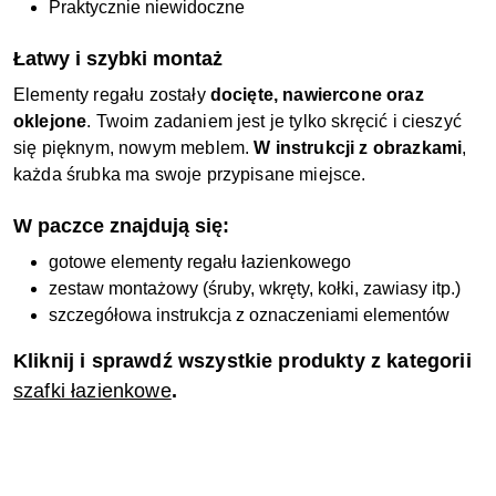
Praktycznie niewidoczne
Łatwy i szybki montaż
Elementy regału zostały
docięte, nawiercone oraz
oklejone
. Twoim zadaniem jest je tylko skręcić i cieszyć
się pięknym, nowym meblem.
W instrukcji z obrazkami
,
każda śrubka ma swoje przypisane miejsce.
W paczce znajdują się:
gotowe elementy regału łazienkowego
zestaw montażowy (śruby, wkręty, kołki, zawiasy itp.)
szczegółowa instrukcja z oznaczeniami elementów
Kliknij i sprawdź wszystkie produkty z kategorii
szafki łazienkowe
.