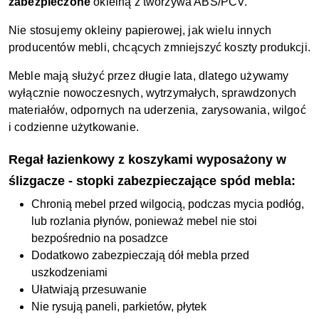
zabezpieczone
okleiną z tworzywa ABS/PCV.
Nie stosujemy okleiny papierowej, jak wielu innych
producentów mebli, chcących zmniejszyć koszty produkcji.
Meble mają służyć przez długie lata, dlatego używamy
wyłącznie nowoczesnych, wytrzymałych, sprawdzonych
materiałów, odpornych na uderzenia, zarysowania, wilgoć
i codzienne użytkowanie.
Regał łazienkowy z koszykami wyposażony w
ślizgacze - stopki zabezpieczające spód mebla:
Chronią mebel przed wilgocią, podczas mycia podłóg,
lub rozlania płynów, ponieważ mebel nie stoi
bezpośrednio na posadzce
Dodatkowo zabezpieczają dół mebla przed
uszkodzeniami
Ułatwiają przesuwanie
Nie rysują paneli, parkietów, płytek