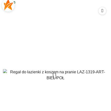
539.00
Cena: