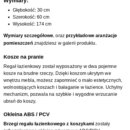
Wymiary:
Głębokość: 30 cm
Szerokość: 60 cm
Wysokość: 174 cm
Wymiary szczegółowe
, oraz
przykładowe aranżacje
pomieszczeń
znajdziesz w galerii produktu.
Kosze na pranie
Regał łazienkowy został wyposażony w dwa pojemne
kosze na brudne rzeczy. Dzięki koszom ukrytym we
wnętrzu mebla, możesz zapomnieć o mało estetycznych,
wolnostojących koszach i bałaganie w łazience. Uchylny
mechanizm, pozwala na szybkie i wygodne wrzucanie
ubrań do koszy.
Okleina ABS / PCV
Brzegi regału łazienkowego z koszykami
zostały