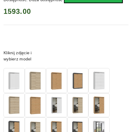
cena:
1593.00
Wariant
Kliknij zdjęcie i
wybierz model