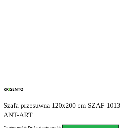
NAZWA
PRODUCENTA:
KRISENTO
Szafa przesuwna 120x200 cm SZAF-1013-
ANT-ART
Dostępność:
Duża dostępność