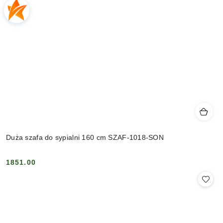
Duża szafa do sypialni 160 cm SZAF-1018-SON
1851.00
Cena: