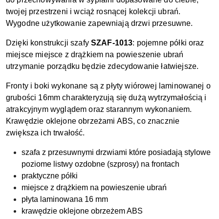
twojej przestrzeni i wciąż rosnącej kolekcji ubrań.
Wygodne użytkowanie zapewniają drzwi przesuwne.
Dzięki konstrukcji szafy
SZAF-1013
: pojemne półki oraz
miejsce miejsce z drążkiem na powieszenie ubrań
utrzymanie porządku będzie zdecydowanie łatwiejsze.
Fronty i boki wykonane są z płyty wiórowej laminowanej o
grubości 16mm charakteryzują się dużą wytrzymałością i
atrakcyjnym wyglądem oraz starannym wykonaniem.
Krawędzie oklejone obrzeżami ABS, co znacznie
zwiększa ich trwałość.
szafa z przesuwnymi drzwiami które posiadają stylowe
poziome listwy ozdobne (szprosy) na frontach
praktyczne półki
miejsce z drążkiem na powieszenie ubrań
płyta laminowana 16 mm
krawędzie oklejone obrzeżem ABS