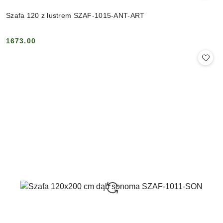
Szafa 120 z lustrem SZAF-1015-ANT-ART
1673.00
Cena: