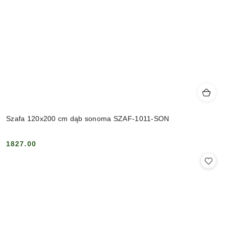
Szafa 120x200 cm dąb sonoma SZAF-1011-SON
1827.00
Cena: