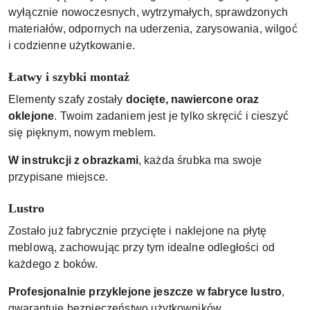
wyłącznie nowoczesnych, wytrzymałych, sprawdzonych
materiałów, odpornych na uderzenia, zarysowania, wilgoć
i codzienne użytkowanie.
Łatwy i szybki montaż
Elementy szafy zostały
docięte, nawiercone oraz
oklejone
. Twoim zadaniem jest je tylko skręcić i cieszyć
się pięknym, nowym meblem.
W instrukcji z obrazkami
, każda śrubka ma swoje
przypisane miejsce.
Lustro
Zostało już fabrycznie przycięte i naklejone na płytę
meblową, zachowując przy tym idealne odległości od
każdego z boków.
Profesjonalnie przyklejone jeszcze w fabryce lustro
,
gwarantuje bezpieczeństwo użytkowników.