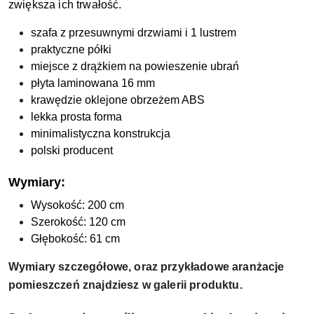
zwiększa ich trwałość.
szafa z przesuwnymi drzwiami i 1 lustrem
praktyczne półki
miejsce z drążkiem na powieszenie ubrań
płyta laminowana 16 mm
krawędzie oklejone obrzeżem ABS
lekka prosta forma
minimalistyczna konstrukcja
polski producent
Wymiary:
Wysokość: 200 cm
Szerokość: 120 cm
Głębokość: 61 cm
Wymiary szczegółowe, oraz przykładowe aranżacje
pomieszczeń znajdziesz w galerii produktu.