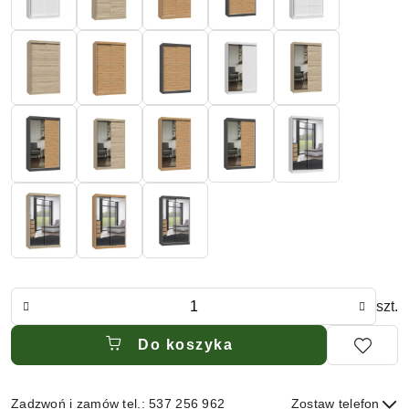
Ilość
szt.
Do koszyka
Zadzwoń i zamów tel.: 537 256 962
Zostaw telefon