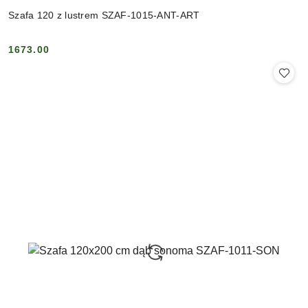
Szafa 120 z lustrem SZAF-1015-ANT-ART
1673.00
Cena: