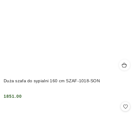
Duża szafa do sypialni 160 cm SZAF-1018-SON
1851.00
Cena: