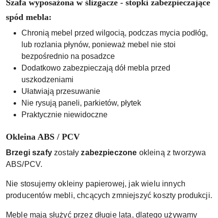
Szafa wyposażona w ślizgacze - stopki zabezpieczające
spód mebla:
Chronią mebel przed wilgocią, podczas mycia podłóg,
lub rozlania płynów, ponieważ mebel nie stoi
bezpośrednio na posadzce
Dodatkowo zabezpieczają dół mebla przed
uszkodzeniami
Ułatwiają przesuwanie
Nie rysują paneli, parkietów, płytek
Praktycznie niewidoczne
Okleina ABS / PCV
Brzegi szafy
zostały
zabezpieczone
okleiną z tworzywa
ABS/PCV.
Nie stosujemy okleiny papierowej, jak wielu innych
producentów mebli, chcących zmniejszyć koszty produkcji.
Meble mają służyć przez długie lata, dlatego używamy