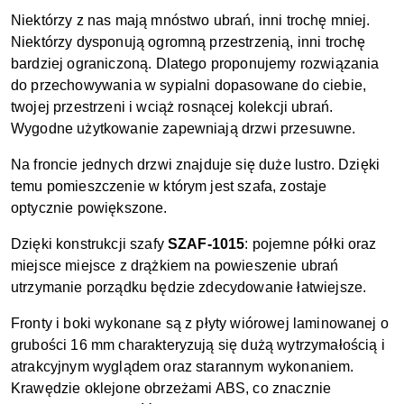
Niektórzy z nas mają mnóstwo ubrań, inni trochę mniej.
Niektórzy dysponują ogromną przestrzenią, inni trochę
bardziej ograniczoną. Dlatego proponujemy rozwiązania
do przechowywania w sypialni dopasowane do ciebie,
twojej przestrzeni i wciąż rosnącej kolekcji ubrań.
Wygodne użytkowanie zapewniają drzwi przesuwne.
Na froncie jednych drzwi znajduje się duże lustro. Dzięki
temu pomieszczenie w którym jest szafa, zostaje
optycznie powiększone.
Dzięki konstrukcji szafy
SZAF-1015
: pojemne półki oraz
miejsce miejsce z drążkiem na powieszenie ubrań
utrzymanie porządku będzie zdecydowanie łatwiejsze.
Fronty i boki wykonane są z płyty wiórowej laminowanej o
grubości 16 mm charakteryzują się dużą wytrzymałością i
atrakcyjnym wyglądem oraz starannym wykonaniem.
Krawędzie oklejone obrzeżami ABS, co znacznie