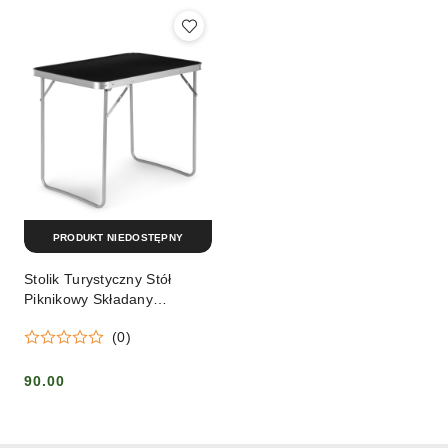
PRODUKT NIEDOSTĘPNY
Stolik Turystyczny Stół
Piknikowy Składany
70x50cm Czarny
(0)
90.00
Cena: