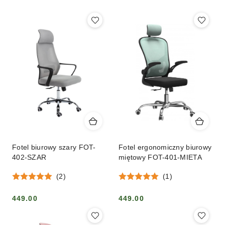
Fotel biurowy szary FOT-
Fotel ergonomiczny biurowy
402-SZAR
miętowy FOT-401-MIETA
(2)
(1)
449.00
449.00
Cena:
Cena: