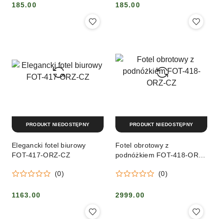
185.00
185.00
Cena:
Cena:
PRODUKT NIEDOSTĘPNY
PRODUKT NIEDOSTĘPNY
Elegancki fotel biurowy
Fotel obrotowy z
FOT-417-ORZ-CZ
podnóżkiem FOT-418-ORZ-
CZ
(0)
(0)
1163.00
2999.00
Cena:
Cena: