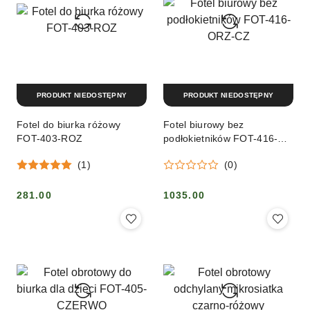
PRODUKT NIEDOSTĘPNY
PRODUKT NIEDOSTĘPNY
Fotel do biurka różowy
Fotel biurowy bez
FOT-403-ROZ
podłokietników FOT-416-
ORZ-CZ
(1)
(0)
281.00
1035.00
Cena:
Cena: