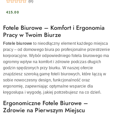
(0)
415.00
Cena:
Fotele Biurowe – Komfort i Ergonomia
Pracy w Twoim Biurze
Fotele biurowe
to nieodłączny element każdego miejsca
pracy – od domowego biura po profesjonalne przestrzenie
korporacyjne. Wybór odpowiedniego fotela biurowego ma
ogromny wpływ na komfort i zdrowie podczas długich
godzin spędzonych przy biurku. W naszej ofercie
znajdziesz szeroką gamę foteli biurowych, które łączą w
sobie nowoczesny design, funkcjonalność oraz
ergonomię, zapewniając optymalne wsparcie dla
kręgosłupa i wygodę, jakiej potrzebujesz na co dzień.
Ergonomiczne Fotele Biurowe –
Zdrowie na Pierwszym Miejscu