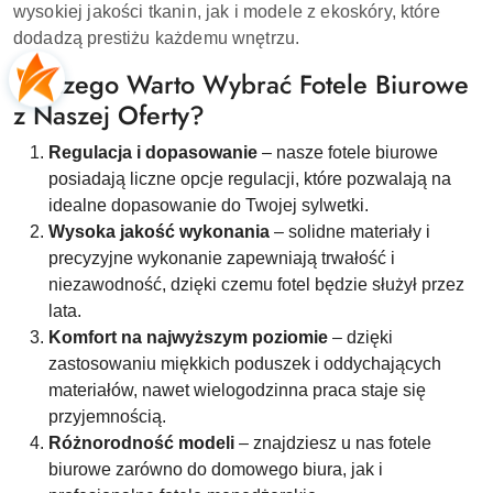
wysokiej jakości tkanin, jak i modele z ekoskóry, które
dodadzą prestiżu każdemu wnętrzu.
Dlaczego Warto Wybrać Fotele Biurowe
z Naszej Oferty?
Regulacja i dopasowanie
– nasze fotele biurowe
posiadają liczne opcje regulacji, które pozwalają na
idealne dopasowanie do Twojej sylwetki.
Wysoka jakość wykonania
– solidne materiały i
precyzyjne wykonanie zapewniają trwałość i
niezawodność, dzięki czemu fotel będzie służył przez
lata.
Komfort na najwyższym poziomie
– dzięki
zastosowaniu miękkich poduszek i oddychających
materiałów, nawet wielogodzinna praca staje się
przyjemnością.
Różnorodność modeli
– znajdziesz u nas fotele
biurowe zarówno do domowego biura, jak i