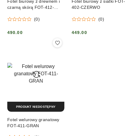
Fotel biurowy z drewnem i
Fotel biurowy z siatki FOT-
czarną skórą FOT-412-
402-CZERWO
ORZ-CZ
(0)
(0)
490.00
449.00
Cena:
Cena:
PRODUKT NIEDOSTĘPNY
Fotel welurowy granatowy
FOT-411-GRAN