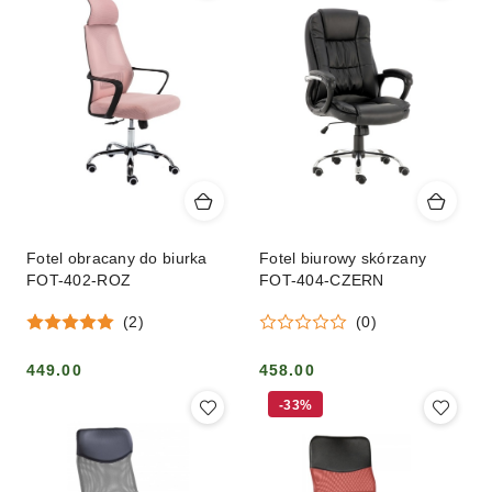
Fotel obracany do biurka
Fotel biurowy skórzany
FOT-402-ROZ
FOT-404-CZERN
(2)
(0)
449.00
458.00
Cena:
Cena:
-33%