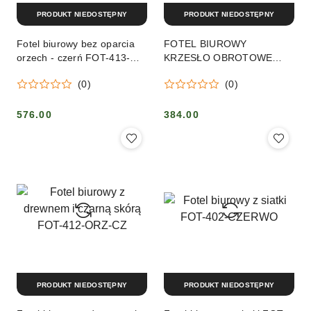
PRODUKT NIEDOSTĘPNY
PRODUKT NIEDOSTĘPNY
Fotel biurowy bez oparcia
FOTEL BIUROWY
orzech - czerń FOT-413-
KRZESŁO OBROTOWE
ORZ-CZ
ERGONOMICZNE ZIELEŃ
(0)
(0)
576.00
384.00
Cena:
Cena:
PRODUKT NIEDOSTĘPNY
PRODUKT NIEDOSTĘPNY