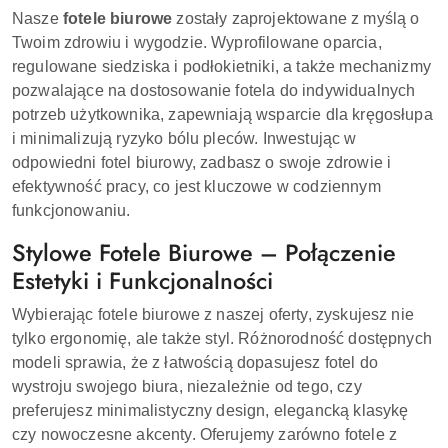
Nasze
fotele biurowe
zostały zaprojektowane z myślą o
Twoim zdrowiu i wygodzie. Wyprofilowane oparcia,
regulowane siedziska i podłokietniki, a także mechanizmy
pozwalające na dostosowanie fotela do indywidualnych
potrzeb użytkownika, zapewniają wsparcie dla kręgosłupa
i minimalizują ryzyko bólu pleców. Inwestując w
odpowiedni fotel biurowy, zadbasz o swoje zdrowie i
efektywność pracy, co jest kluczowe w codziennym
funkcjonowaniu.
Stylowe Fotele Biurowe – Połączenie
Estetyki i Funkcjonalności
Wybierając fotele biurowe z naszej oferty, zyskujesz nie
tylko ergonomię, ale także styl. Różnorodność dostępnych
modeli sprawia, że z łatwością dopasujesz fotel do
wystroju swojego biura, niezależnie od tego, czy
preferujesz minimalistyczny design, elegancką klasykę
czy nowoczesne akcenty. Oferujemy zarówno fotele z