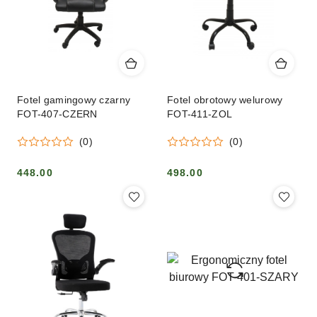
Fotel gamingowy czarny
Fotel obrotowy welurowy
FOT-407-CZERN
FOT-411-ZOL
(0)
(0)
448.00
498.00
Cena:
Cena: