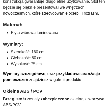
konstrukcja gwarantuje długoletnie użytkowanie. Stół ten
będzie się pięknie prezentował we wnętrzach
nowoczesnych, które zdecydowanie ociepli i rozjaśni.
Materiał:
Płyta wiórowa laminowana
Wymiary:
Szerokość: 160 cm
Głębokość: 80 cm
Wysokość: 75 cm
Wymiary szczegółowe
, oraz
przykładowe aranżacje
pomieszczeń
znajdziesz w galerii produktu.
Okleina ABS / PCV
Brzegi stołu
zostały
zabezpieczone
okleiną z tworzywa
ABS/PCV.