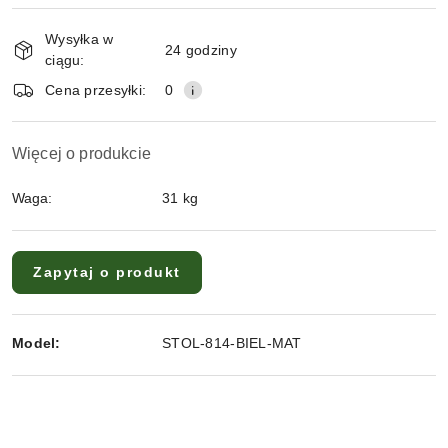
Wysyłka w
24 godziny
ciągu:
Cena przesyłki:
0
Więcej o produkcie
Waga:
31 kg
Zapytaj o produkt
Model:
STOL-814-BIEL-MAT