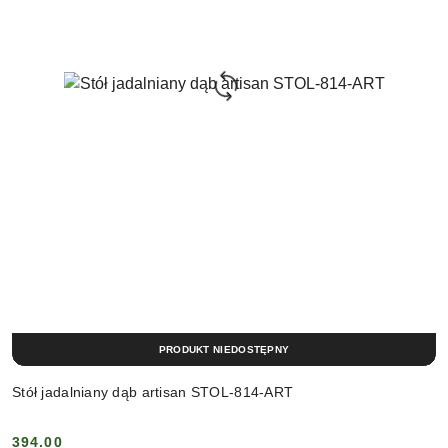
PRODUKT NIEDOSTĘPNY
Stół jadalniany dąb artisan STOL-814-ART
394.00