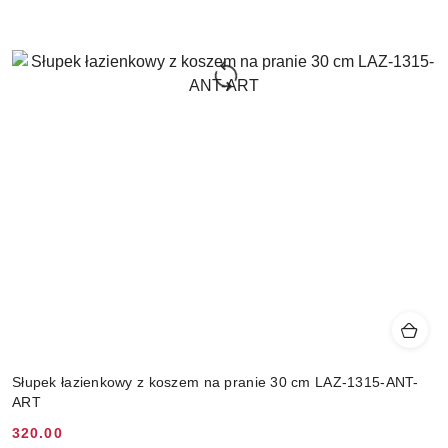
Słupek łazienkowy z koszem na pranie 30 cm LAZ-1315-ANT-
ART
320.00
Cena