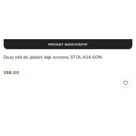
PRODUKT NIEDOSTĘPNY
Duży stół do jadalni dąb sonoma STOL-814-SON
388.00
Cena: