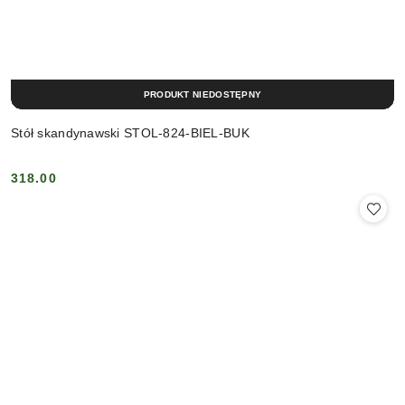
PRODUKT NIEDOSTĘPNY
Stół skandynawski STOL-824-BIEL-BUK
318.00
Cena: