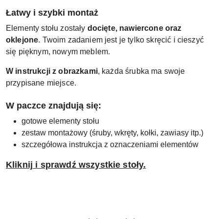
Łatwy i szybki montaż
Elementy stołu zostały
docięte, nawiercone oraz
oklejone
. Twoim zadaniem jest je tylko skręcić i cieszyć
się pięknym, nowym meblem.
W instrukcji z obrazkami
, każda śrubka ma swoje
przypisane miejsce.
W paczce znajdują się:
gotowe elementy stołu
zestaw montażowy (śruby, wkręty, kołki, zawiasy itp.)
szczegółowa instrukcja z oznaczeniami elementów
Kliknij i sprawdź wszystkie stoły.