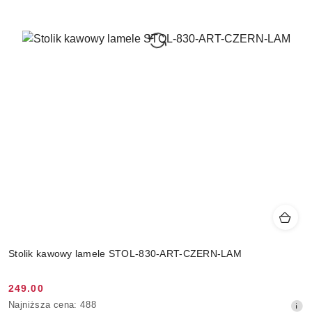
Stolik kawowy lamele STOL-830-ART-CZERN-LAM
249.00
Cena
Najniższa
Najniższa cena:
488