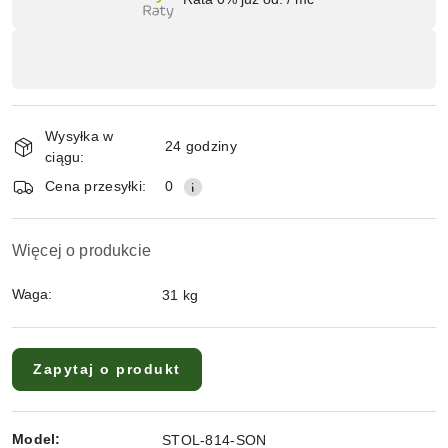
i
dostawa
Wysyłka w
24 godziny
ciągu:
Cena przesyłki:
0
Więcej o produkcie
Waga:
31 kg
Zapytaj o produkt
Model:
STOL-814-SON