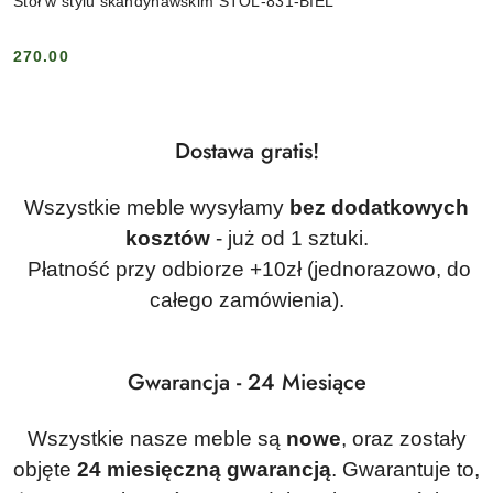
Stół w stylu skandynawskim STOL-831-BIEL
270.00
Cena:
Dostawa gratis!
Wszystkie meble wysyłamy
bez dodatkowych
kosztów
- już od 1 sztuki.
Płatność przy odbiorze +10zł (jednorazowo, do
całego zamówienia).
Gwarancja - 24 Miesiące
Wszystkie nasze meble są
nowe
, oraz zostały
objęte
24 miesięczną gwarancją
. Gwarantuje to,