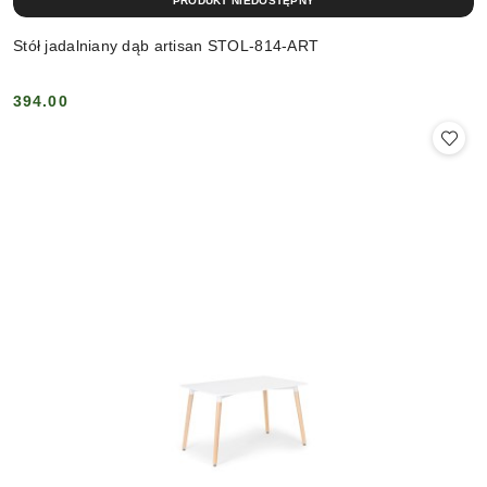
PRODUKT NIEDOSTĘPNY
Stół jadalniany dąb artisan STOL-814-ART
394.00
Cena: