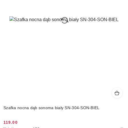
Szafka nocna dąb sonoma biały SN-304-SON-BIEL
119.00
Cena