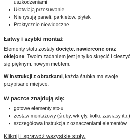
uszkodzeniami
Ułatwiają przesuwanie
Nie rysują paneli, parkietów, płytek
Praktycznie niewidoczne
Łatwy i szybki montaż
Elementy stołu zostały
docięte, nawiercone oraz
oklejone
. Twoim zadaniem jest je tylko skręcić i cieszyć
się pięknym, nowym meblem.
W instrukcji z obrazkami
, każda śrubka ma swoje
przypisane miejsce.
W paczce znajdują się:
gotowe elementy stołu
zestaw montażowy (śruby, wkręty, kołki, zawiasy itp.)
szczegółowa instrukcja z oznaczeniami elementów
Kliknij i sprawdź wszystkie stoły.