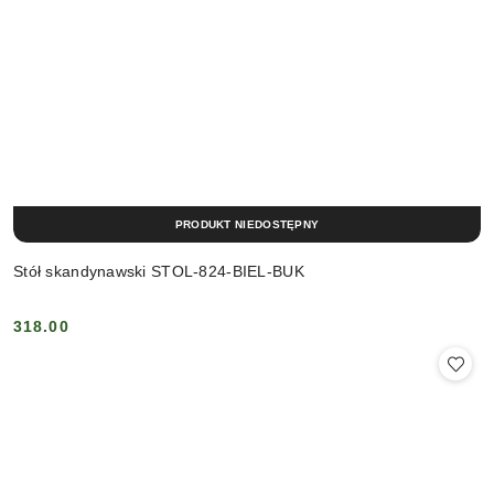
PRODUKT NIEDOSTĘPNY
Stół skandynawski STOL-824-BIEL-BUK
318.00
Cena: