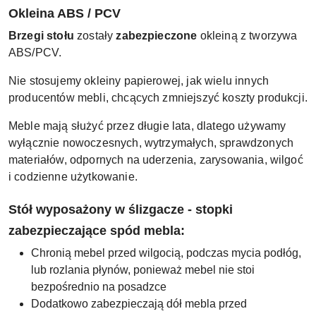
Okleina ABS / PCV
Brzegi stołu
zostały
zabezpieczone
okleiną z tworzywa
ABS/PCV.
Nie stosujemy okleiny papierowej, jak wielu innych
producentów mebli, chcących zmniejszyć koszty produkcji.
Meble mają służyć przez długie lata, dlatego używamy
wyłącznie nowoczesnych, wytrzymałych, sprawdzonych
materiałów, odpornych na uderzenia, zarysowania, wilgoć
i codzienne użytkowanie.
Stół wyposażony w ślizgacze - stopki
zabezpieczające spód mebla:
Chronią mebel przed wilgocią, podczas mycia podłóg,
lub rozlania płynów, ponieważ mebel nie stoi
bezpośrednio na posadzce
Dodatkowo zabezpieczają dół mebla przed