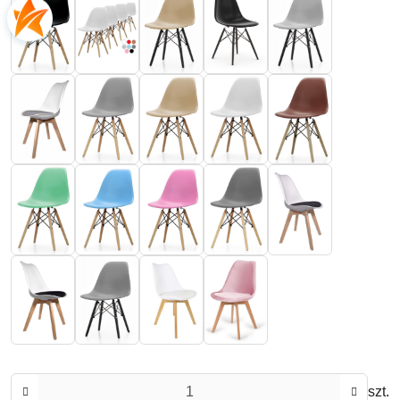
Ilość
szt.