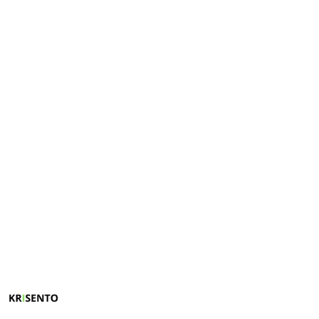
NAZWA
PRODUCENTA:
KRISENTO