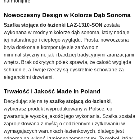
harmonijnie.
Nowoczesny Design w Kolorze Dąb Sonoma
Szafka stojąca do łazienki LAZ-1310-SON
została
wykonana w modnym kolorze dąb sonoma, który nadaje
jej naturalnego i ciepłego wyglądu. Prosta, nowoczesna
bryła doskonale komponuje się zarówno z
minimalistycznymi, jak i bardziej tradycyjnymi aranżacjami
wnętrz. Brak odkrytych półek sprawia, że całość wygląda
schludnie, a Twoje rzeczy są dyskretnie schowane za
eleganckimi drzwiami.
Trwałość i Jakość Made in Poland
Decydując się na tę
szafkę stojącą do łazienki
,
wybierasz produkt wyprodukowany w Polsce, co
gwarantuje wysoką jakość jego wykonania. Szafka została
zaprojektowana z myślą o codziennym użytkowaniu w
wymagających warunkach łazienkowych, dlatego jest
odporna na wilgoć i zmienne temperatury. To mebel, który