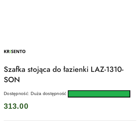
NAZWA
PRODUCENTA:
KRISENTO
Szafka stojąca do łazienki LAZ-1310-
SON
Dostępność:
Duża dostępność
cena:
313.00