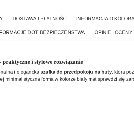
Y
DOSTAWA I PŁATNOŚĆ
INFORMACJA O KOLOR
NFORMACJE DOT. BEZPIECZEŃSTWA
OPINIE I OCENY 
 praktyczne i stylowe rozwiązanie
onalna i elegancka
szafka do przedpokoju na buty
, która p
j minimalistyczna forma w kolorze biały mat sprawdzi się zar