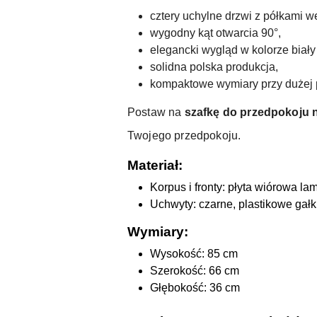
cztery uchylne drzwi z półkami w
wygodny kąt otwarcia 90°,
elegancki wygląd w kolorze biały
solidna polska produkcja,
kompaktowe wymiary przy dużej 
Postaw na
szafkę do przedpokoju 
Twojego przedpokoju.
Materiał:
Korpus i fronty: płyta wiórowa 
Uchwyty: czarne, plastikowe gałk
Wymiary:
Wysokość: 85 cm
Szerokość: 66 cm
Głębokość: 36 cm