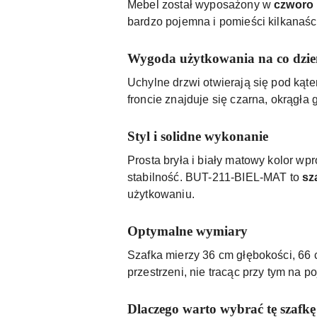
Mebel został wyposażony w
czworo 
bardzo pojemna i pomieści kilkanaśc
Wygoda użytkowania na co dzie
Uchylne drzwi otwierają się pod kąt
froncie znajduje się czarna, okrągła
Styl i solidne wykonanie
Prosta bryła i biały matowy kolor wp
stabilność. BUT-211-BIEL-MAT to
sz
użytkowaniu.
Optymalne wymiary
Szafka mierzy 36 cm głębokości, 66 
przestrzeni, nie tracąc przy tym na p
Dlaczego warto wybrać tę szafk