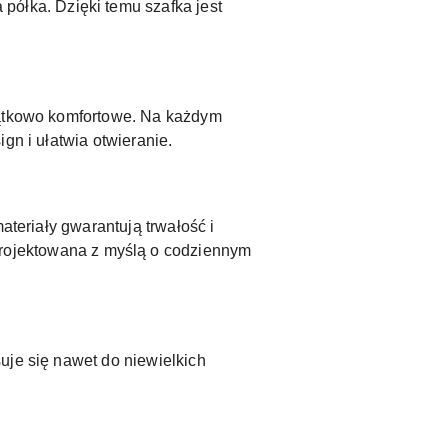
 półka. Dzięki temu szafka jest
yjątkowo komfortowe. Na każdym
gn i ułatwia otwieranie.
ateriały gwarantują trwałość i
ojektowana z myślą o codziennym
uje się nawet do niewielkich