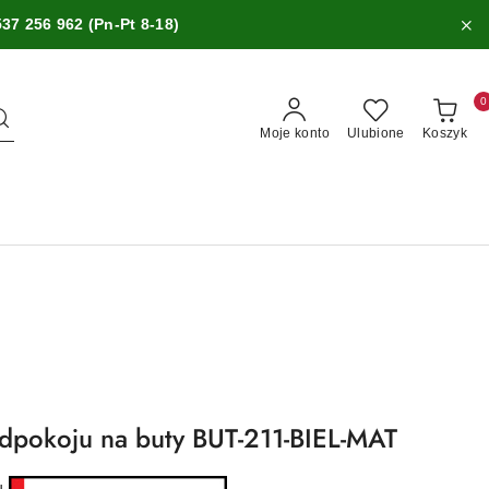
537 256 962 (Pn-Pt 8-18)
0
Moje konto
Ulubione
Koszyk
dpokoju na buty BUT-211-BIEL-MAT
ru