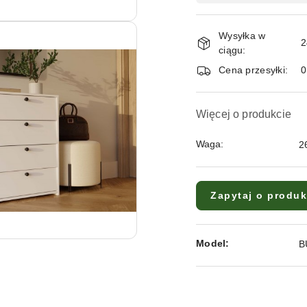
dostawa
Wysyłka w
2
ciągu:
Cena przesyłki:
Więcej o produkcie
Waga:
2
Zapytaj o produk
Model:
B