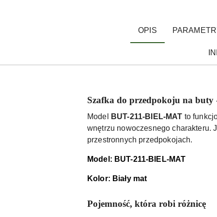
OPIS
PARAMETR
I
Szafka do przedpokoju na buty -
Model
BUT-211-BIEL-MAT
to funkcj
wnętrzu nowoczesnego charakteru. Je
przestronnych przedpokojach.
Model: BUT-211-BIEL-MAT
Kolor: Biały mat
Pojemność, która robi różnicę