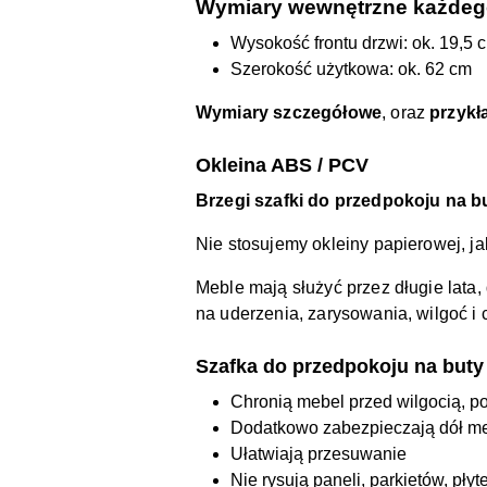
Wymiary wewnętrzne każdego
Wysokość frontu drzwi: ok. 19,5 
Szerokość użytkowa: ok. 62 cm
Wymiary szczegółowe
, oraz
przykł
Okleina ABS / PCV
Brzegi szafki do przedpokoju na 
Nie stosujemy okleiny papierowej, j
Meble mają służyć przez długie lat
na uderzenia, zarysowania, wilgoć i
Szafka do przedpokoju na buty
Chronią mebel przed wilgocią, p
Dodatkowo zabezpieczają dół m
Ułatwiają przesuwanie
Nie rysują paneli, parkietów, płyt