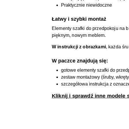
Praktycznie niewidoczne
Łatwy i szybki montaż
Elementy szafki do przedpokoju na b
pięknym, nowym meblem.
W instrukcji z obrazkami
, każda śr
W paczce znajdują się:
gotowe elementy szafki do przed
zestaw montażowy (śruby, wkręty, 
szczegółowa instrukcja z oznac
Kliknij i sprawdź inne modele 