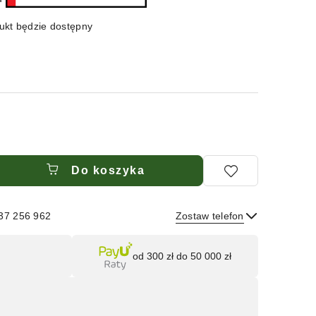
kt będzie dostępny
Do koszyka
537 256 962
Zostaw telefon
Wyślij
od 300 zł do 50 000 zł