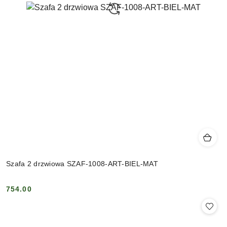
Szafa 2 drzwiowa SZAF-1008-ART-BIEL-MAT
754.00
Cena: