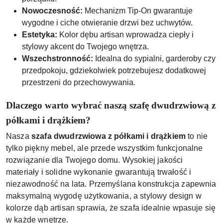
Nowoczesność:
Mechanizm Tip-On gwarantuje
wygodne i ciche otwieranie drzwi bez uchwytów.
Estetyka:
Kolor dębu artisan wprowadza ciepły i
stylowy akcent do Twojego wnętrza.
Wszechstronność:
Idealna do sypialni, garderoby czy
przedpokoju, gdziekolwiek potrzebujesz dodatkowej
przestrzeni do przechowywania.
Dlaczego warto wybrać naszą szafę dwudrzwiową z
półkami i drążkiem?
Nasza
szafa dwudrzwiowa z półkami i drążkiem
to nie
tylko piękny mebel, ale przede wszystkim funkcjonalne
rozwiązanie dla Twojego domu. Wysokiej jakości
materiały i solidne wykonanie gwarantują trwałość i
niezawodność na lata. Przemyślana konstrukcja zapewnia
maksymalną wygodę użytkowania, a stylowy design w
kolorze dąb artisan sprawia, że szafa idealnie wpasuje się
w każde wnętrze.