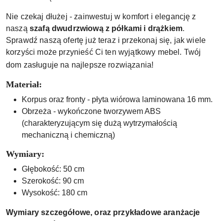
Nie czekaj dłużej - zainwestuj w komfort i elegancję z
naszą
szafą dwudrzwiową z półkami i drążkiem
.
Sprawdź naszą ofertę już teraz i przekonaj się, jak wiele
korzyści może przynieść Ci ten wyjątkowy mebel. Twój
dom zasługuje na najlepsze rozwiązania!
Materiał:
Korpus oraz fronty - płyta wiórowa laminowana 16 mm.
Obrzeża - wykończone tworzywem ABS
(charakteryzującym się dużą wytrzymałością
mechaniczną i chemiczną)
Wymiary:
Głębokość: 50 cm
Szerokość: 90 cm
Wysokość: 180 cm
Wymiary szczegółowe, oraz przykładowe aranżacje