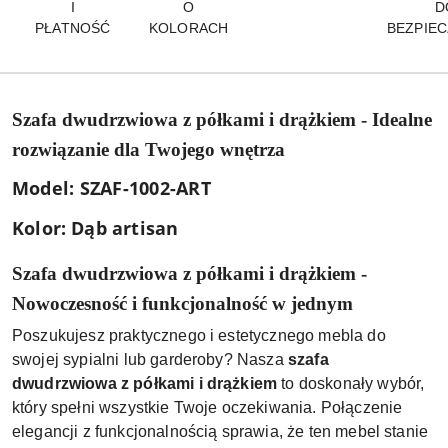
I
O
D
PŁATNOŚĆ
KOLORACH
BEZPIE
Szafa dwudrzwiowa z półkami i drążkiem - Idealne
rozwiązanie dla Twojego wnętrza
Model: SZAF-1002-ART
Kolor: Dąb artisan
Szafa dwudrzwiowa z półkami i drążkiem -
Nowoczesność i funkcjonalność w jednym
Poszukujesz praktycznego i estetycznego mebla do
swojej sypialni lub garderoby? Nasza
szafa
dwudrzwiowa z półkami i drążkiem
to doskonały wybór,
który spełni wszystkie Twoje oczekiwania. Połączenie
elegancji z funkcjonalnością sprawia, że ten mebel stanie