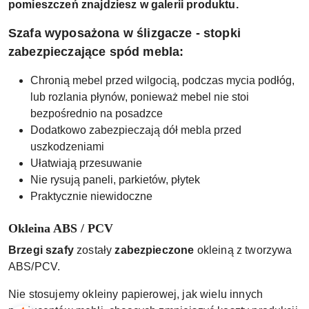
pomieszczeń znajdziesz w galerii produktu.
Szafa wyposażona w ślizgacze - stopki
zabezpieczające spód mebla:
Chronią mebel przed wilgocią, podczas mycia podłóg,
lub rozlania płynów, ponieważ mebel nie stoi
bezpośrednio na posadzce
Dodatkowo zabezpieczają dół mebla przed
uszkodzeniami
Ułatwiają przesuwanie
Nie rysują paneli, parkietów, płytek
Praktycznie niewidoczne
Okleina ABS / PCV
Brzegi szafy
zostały
zabezpieczone
okleiną z tworzywa
ABS/PCV.
Nie stosujemy okleiny papierowej, jak wielu innych