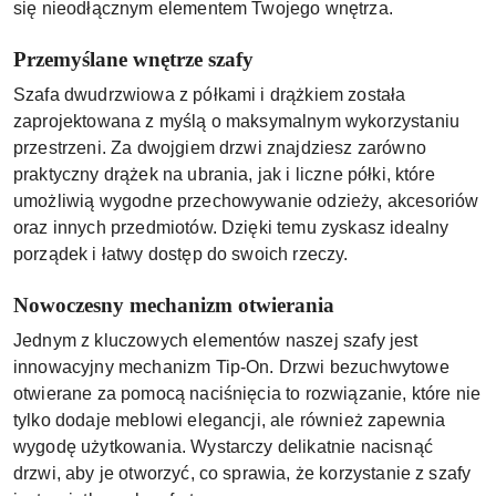
się nieodłącznym elementem Twojego wnętrza.
Przemyślane wnętrze szafy
Szafa dwudrzwiowa z półkami i drążkiem została
zaprojektowana z myślą o maksymalnym wykorzystaniu
przestrzeni. Za dwojgiem drzwi znajdziesz zarówno
praktyczny drążek na ubrania, jak i liczne półki, które
umożliwią wygodne przechowywanie odzieży, akcesoriów
oraz innych przedmiotów. Dzięki temu zyskasz idealny
porządek i łatwy dostęp do swoich rzeczy.
Nowoczesny mechanizm otwierania
Jednym z kluczowych elementów naszej szafy jest
innowacyjny mechanizm Tip-On. Drzwi bezuchwytowe
otwierane za pomocą naciśnięcia to rozwiązanie, które nie
tylko dodaje meblowi elegancji, ale również zapewnia
wygodę użytkowania. Wystarczy delikatnie nacisnąć
drzwi, aby je otworzyć, co sprawia, że korzystanie z szafy