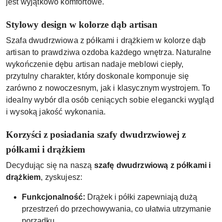
jest wyjątkowo komfortowe.
Stylowy design w kolorze dąb artisan
Szafa dwudrzwiowa z półkami i drążkiem w kolorze dąb
artisan to prawdziwa ozdoba każdego wnętrza. Naturalne
wykończenie dębu artisan nadaje meblowi ciepły,
przytulny charakter, który doskonale komponuje się
zarówno z nowoczesnym, jak i klasycznym wystrojem. To
idealny wybór dla osób ceniących sobie elegancki wygląd
i wysoką jakość wykonania.
Korzyści z posiadania szafy dwudrzwiowej z
półkami i drążkiem
Decydując się na naszą
szafę dwudrzwiową z półkami i
drążkiem
, zyskujesz:
Funkcjonalność:
Drążek i półki zapewniają dużą
przestrzeń do przechowywania, co ułatwia utrzymanie
porządku.