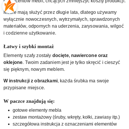
producentów mebli, chcących zmniejszyć koszty produkcji.
Meble mają służyć przez długie lata, dlatego używamy
wyłącznie nowoczesnych, wytrzymałych, sprawdzonych
materiałów, odpornych na uderzenia, zarysowania, wilgoć
i codzienne użytkowanie.
Łatwy i szybki montaż
Elementy szafy zostały
docięte, nawiercone oraz
oklejone
. Twoim zadaniem jest je tylko skręcić i cieszyć
się pięknym, nowym meblem.
W instrukcji z obrazkami
, każda śrubka ma swoje
przypisane miejsce.
W paczce znajdują się:
gotowe elementy mebla
zestaw montażowy (śruby, wkręty, kołki, zawiasy itp.)
szczegółowa instrukcja z oznaczeniami elementów