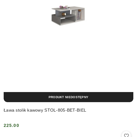
PRODUKT NIEDOSTĘPNY
Ława stolik kawowy STOL-805-BET-BIEL
225.00
Cena: