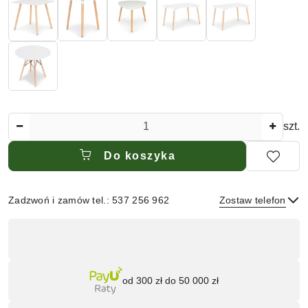
Ilość
szt.
Do koszyka
Zadzwoń i zamów tel.: 537 256 962
Zostaw telefon
Dostępność
,
płatność
Wyślij
i
od 300 zł do 50 000 zł
dostawa