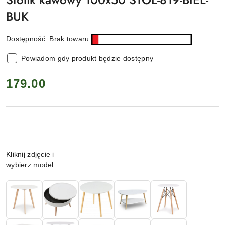
BUK
Dostępność:
Brak towaru
Powiadom gdy produkt będzie dostępny
cena:
179.00
Wariant
Kliknij zdjęcie i
wybierz model