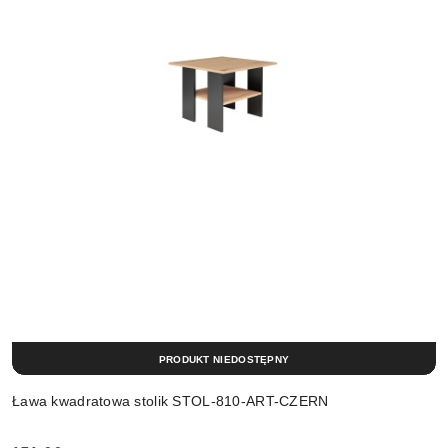
PRODUKT NIEDOSTĘPNY
Ława kwadratowa stolik STOL-810-ART-CZERN