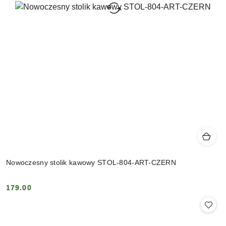
Nowoczesny stolik kawowy STOL-804-ART-CZERN
179.00
Cena: