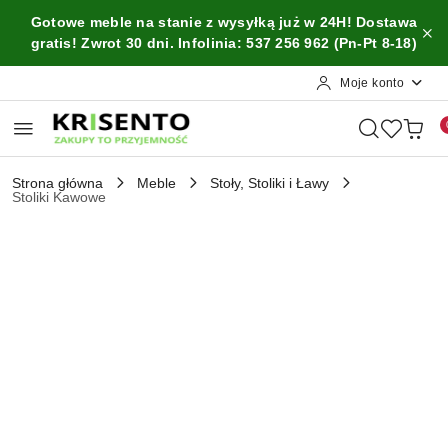
Przejdź do treści głównej
Przejdź do wyszukiwarki
Przejdź do moje konto
Przejdź do menu głównego
Przejdź do opisu produktu
Przejdź do stopki
Gotowe meble na stanie z wysyłką już w 24H! Dostawa
gratis! Zwrot 30 dni. Infolinia: 537 256 962 (Pn-Pt 8-18)
Moje konto
Strona główna
Meble
Stoły, Stoliki i Ławy
Stoliki Kawowe