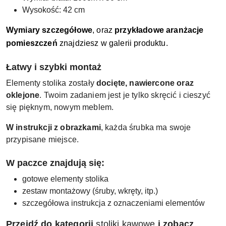
Wysokość: 42 cm
Wymiary szczegółowe
, oraz
przykładowe aranżacje
pomieszczeń
znajdziesz w galerii produktu.
Łatwy i szybki montaż
Elementy stolika zostały
docięte, nawiercone oraz
oklejone
. Twoim zadaniem jest je tylko skręcić i cieszyć
się pięknym, nowym meblem.
W instrukcji z obrazkami
, każda śrubka ma swoje
przypisane miejsce.
W paczce znajdują się:
gotowe elementy stolika
zestaw montażowy (śruby, wkręty, itp.)
szczegółowa instrukcja z oznaczeniami elementów
Przejdź do kategorii
stoliki kawowe
i zobacz