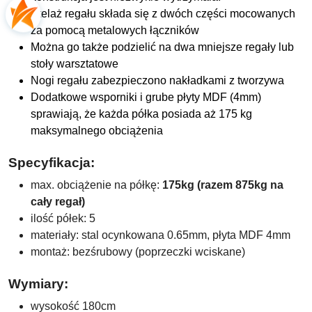
Stelaż regału składa się z dwóch części mocowanych
za pomocą metalowych łączników
Można go także podzielić na dwa mniejsze regały lub
stoły warsztatowe
Nogi regału zabezpieczono nakładkami z tworzywa
Dodatkowe wsporniki i grube płyty MDF (4mm)
sprawiają, że każda półka posiada aż 175 kg
maksymalnego obciążenia
Specyfikacja:
max. obciążenie na półkę:
175kg (razem 875kg na
cały regał)
ilość półek: 5
materiały: stal ocynkowana 0.65mm, płyta MDF 4mm
montaż: bezśrubowy (poprzeczki wciskane)
Wymiary:
wysokość 180cm