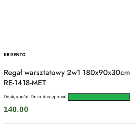
NAZWA
PRODUCENTA:
KRISENTO
Regał warsztatowy 2w1 180x90x30cm
RE-1418-MET
Dostępność:
Duża dostępność
cena:
140.00