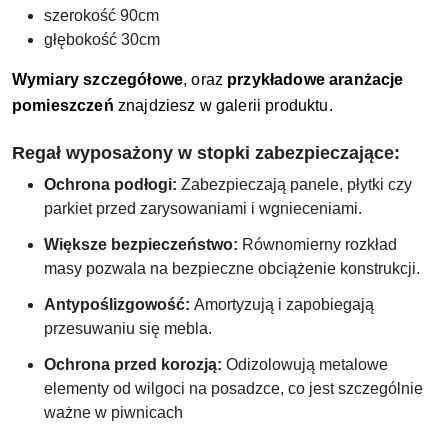
szerokość 90cm
głębokość 30cm
Wymiary szczegółowe
, oraz
przykładowe aranżacje
pomieszczeń
znajdziesz w galerii produktu.
Regał wyposażony w stopki zabezpieczające:
Ochrona podłogi:
Zabezpieczają panele, płytki czy
parkiet przed zarysowaniami i wgnieceniami.
Większe bezpieczeństwo:
Równomierny rozkład
masy pozwala na bezpieczne obciążenie konstrukcji.
Antypoślizgowość:
Amortyzują i zapobiegają
przesuwaniu się mebla.
Ochrona przed korozją:
Odizolowują metalowe
elementy od wilgoci na posadzce, co jest szczególnie
ważne w piwnicach