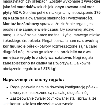
magazynach czy sklepach. Zostały wykonane z
wysokiej
jakości materiałów
takich jak:
ocynkowana stal
oraz
płyty MDF
. Solidne półki o maksymalnym obciążeniu
175
kg każda
dają gwarancję stabilności i wytrzymałości.
Montaż bezśrubowy
sprawia, że złożenie regału jest
proste i
nie zajmuje wiele czasu
. By sprawniej złożyć
ramę i ułatwić sobie pracę można użyć gumowego młotka
i płaskiego śrubokręta. Regał pozwala nam na
dowolną
konfigurację półek
- otwory rozmieszczone są na całej
długości nóg. Można go także np.
podzielić na dwa
mniejsze regały lub stoły warsztatowe
. Nogi regału
zabezpieczono nakładkami
z tworzywa.
Całkowite
obciążenie regału to
aż 875 kg!
Najważniejsze cechy regału:
Regał pozwala nam na dowolną konfigurację półek -
otwory rozmieszczone są na całej długości nóg
Zastosowanie trwałej ocynkowanej stali sprawia, że
konstrukcja jest niezwykle wytrzymała.