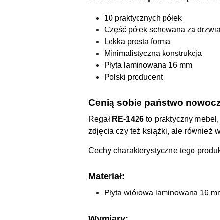
10 praktycznych półek
Część półek schowana za drzwi
Lekka prosta forma
Minimalistyczna konstrukcja
Płyta laminowana 16 mm
Polski producent
Cenią sobie państwo nowocz
Regał
RE-1426
to praktyczny mebel,
zdjęcia czy też książki, ale również
Cechy charakterystyczne tego produ
Materiał:
Płyta wiórowa laminowana 16 m
Wymiary: