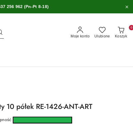
537 256 962 (Pn-Pt 8-18)
0
Moje konto
Ulubione
Koszyk
ty 10 półek RE-1426-ANT-ART
ępność