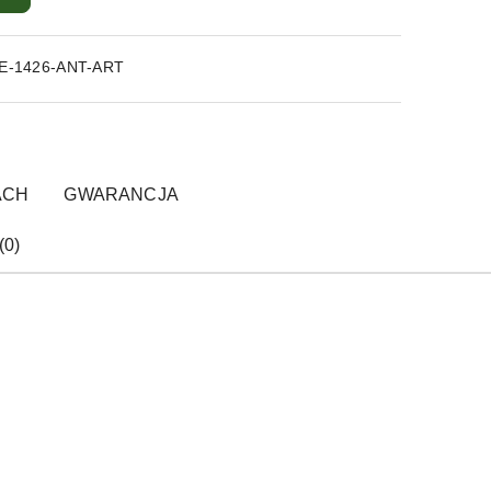
E-1426-ANT-ART
ACH
GWARANCJA
(0)