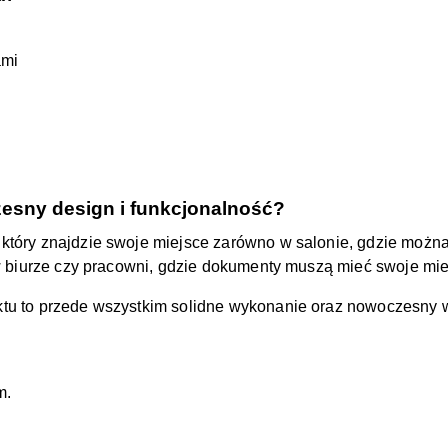
ami
esny design i funkcjonalność?
 który znajdzie swoje miejsce zarówno w salonie, gdzie można
 w biurze czy pracowni, gdzie dokumenty muszą mieć swoje mie
ktu to przede wszystkim solidne wykonanie oraz nowoczesny 
m.