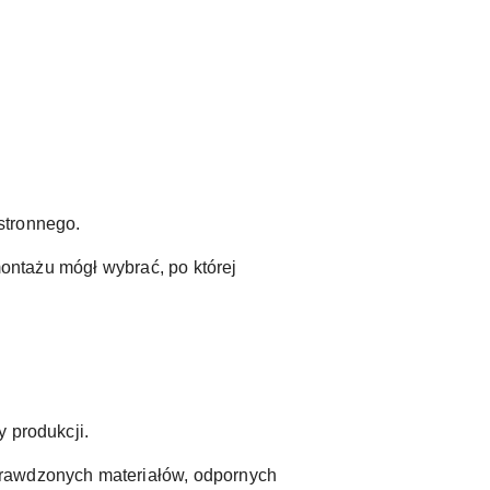
.
stronnego.
montażu mógł wybrać, po której
 produkcji.
prawdzonych materiałów, odpornych