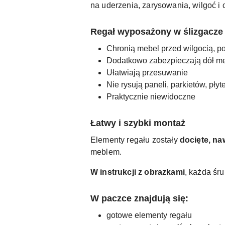
na uderzenia, zarysowania, wilgoć i
Regał wyposażony w ślizgacze 
Chronią mebel przed wilgocią, p
Dodatkowo zabezpieczają dół m
Ułatwiają przesuwanie
Nie rysują paneli, parkietów, płyt
Praktycznie niewidoczne
Łatwy i szybki montaż
Elementy regału zostały
docięte, na
meblem.
W instrukcji z obrazkami
, każda śr
W paczce znajdują się:
gotowe elementy regału