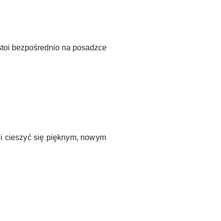
 stoi bezpośrednio na posadzce
ć i cieszyć się pięknym, nowym