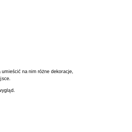
 umieścić na nim różne dekoracje,
jsce.
wygląd.