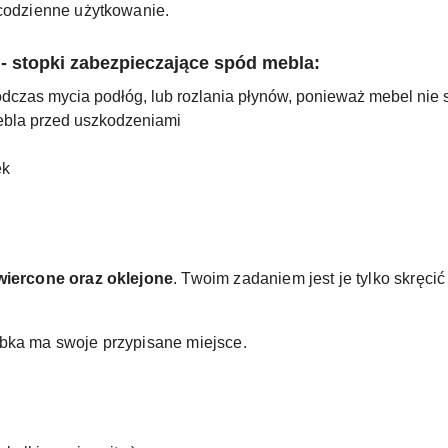
 codzienne użytkowanie.
- stopki zabezpieczające spód mebla:
odczas mycia podłóg, lub rozlania płynów, ponieważ mebel nie
ebla przed uszkodzeniami
ek
wiercone oraz oklejone
. Twoim zadaniem jest je tylko skręci
ubka ma swoje przypisane miejsce.