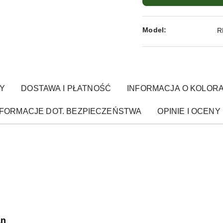
Model:
R
Y
DOSTAWA I PŁATNOŚĆ
INFORMACJA O KOLOR
NFORMACJE DOT. BEZPIECZEŃSTWA
OPINIE I OCENY 
an