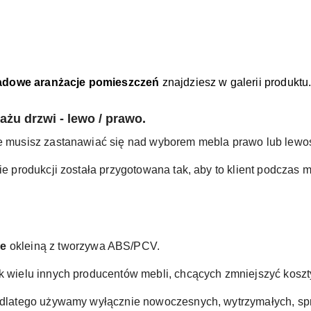
adowe aranżacje pomieszczeń
znajdziesz w galerii produktu
żu drzwi - lewo / prawo.
nie musisz zastanawiać się nad wyborem mebla prawo lub lewo
pie produkcji została przygotowana tak, aby to klient podczas 
ne
okleiną z tworzywa ABS/PCV.
ak wielu innych producentów mebli, chcących zmniejszyć koszty
a, dlatego używamy wyłącznie nowoczesnych, wytrzymałych, s