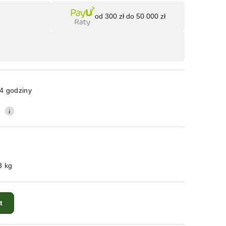
Wyślij
od 300 zł do 50 000 zł
4 godziny
0
3 kg
t