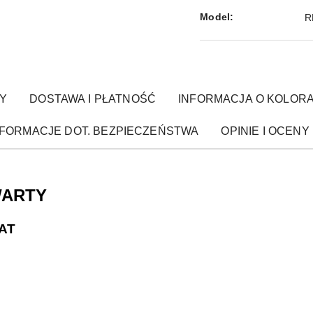
Model:
R
Y
DOSTAWA I PŁATNOŚĆ
INFORMACJA O KOLOR
NFORMACJE DOT. BEZPIECZEŃSTWA
OPINIE I OCENY 
WARTY
MAT