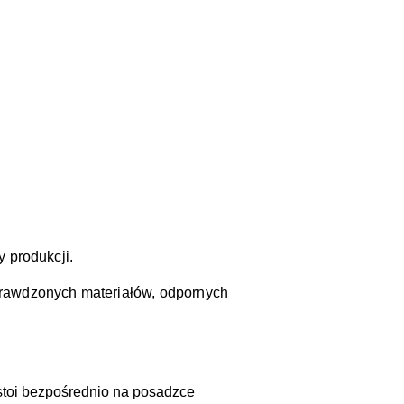
.
 produkcji.
prawdzonych materiałów, odpornych
 stoi bezpośrednio na posadzce