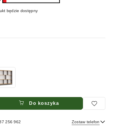
kt będzie dostępny
Do koszyka
537 256 962
Zostaw telefon