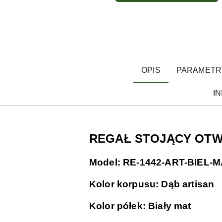
OPIS
PARAMETR
I
REGAŁ STOJĄCY OT
Model: RE-1442-ART-BIEL-
Kolor korpusu: Dąb artisan
Kolor półek: Biały mat