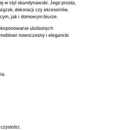
 w styl skandynawski. Jego prosta,
iążek, dekoracji czy akcesoriów.
ęcym, jak i domowym biurze.
yeksponowanie ulubionych
e meblowi nowoczesny i elegancki
ia.
czystości.