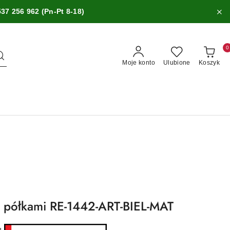
537 256 962 (Pn-Pt 8-18)
0
Moje konto
Ulubione
Koszyk
z półkami RE-1442-ART-BIEL-MAT
ru