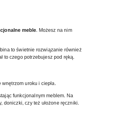
kcjonalne meble
. Możesz na nim
bina to świetnie rozwiązanie również
 to czego potrzebujesz pod ręką.
e wnętrzom uroku i ciepła.
ostając funkcjonalnym meblem. Na
 doniczki, czy też ułożone ręczniki.