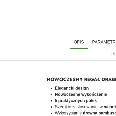
OPIS
PARAMETR
I
NOWOCZESNY REGAŁ DRAB
Elegancki design
Nowoczesne wykończenie
5 praktycznych półek
Szerokie zastosowanie: w
saloni
Wykorzystanie
drewna bambuso