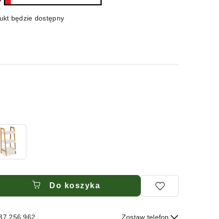
kt będzie dostępny
Do koszyka
537 256 962
Zostaw telefon