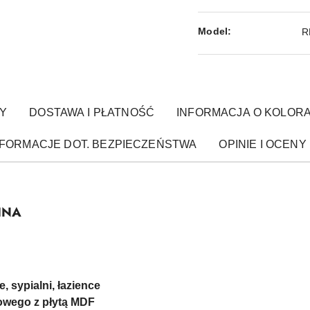
Model:
R
Y
DOSTAWA I PŁATNOŚĆ
INFORMACJA O KOLOR
NFORMACJE DOT. BEZPIECZEŃSTWA
OPINIE I OCENY 
INA
e, sypialni, łazience
wego z płytą MDF