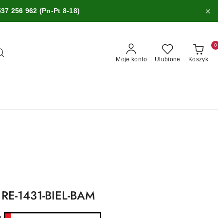
537 256 962 (Pn-Pt 8-18)
0
Moje konto
Ulubione
Koszyk
 RE-1431-BIEL-BAM
ru