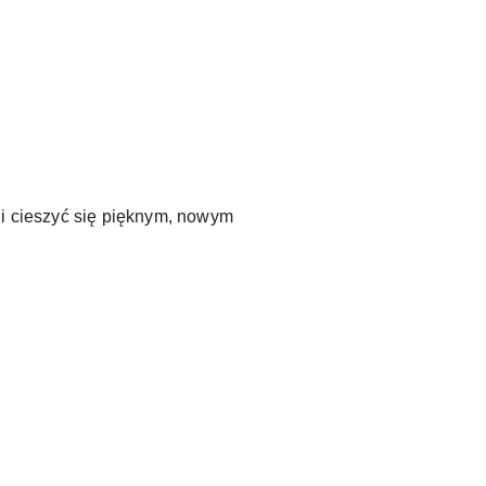
.
ć i cieszyć się pięknym, nowym