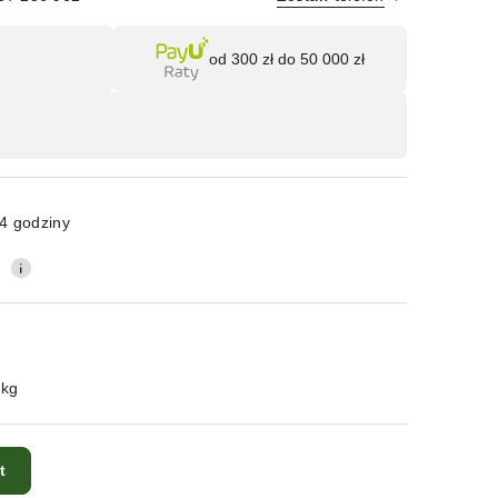
Wyślij
od 300 zł do 50 000 zł
4 godziny
0
 kg
t