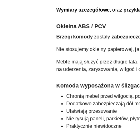
Wymiary szczegółowe
, oraz
przykł
Okleina ABS / PCV
Brzegi komody
zostały
zabezpiec
Nie stosujemy okleiny papierowej, j
Meble mają służyć przez długie lat
na uderzenia, zarysowania, wilgoć i
Komoda wyposażona w ślizgacz
Chronią mebel przed wilgocią, p
Dodatkowo zabezpieczają dół m
Ułatwiają przesuwanie
Nie rysują paneli, parkietów, płyt
Praktycznie niewidoczne