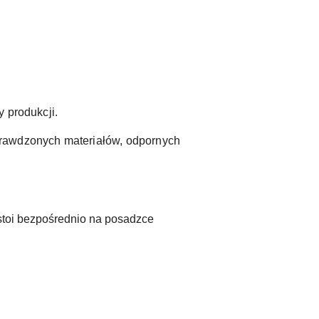
.
 produkcji.
prawdzonych materiałów, odpornych
 stoi bezpośrednio na posadzce