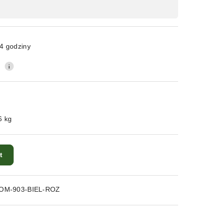
4 godziny
0
6 kg
t
OM-903-BIEL-ROZ