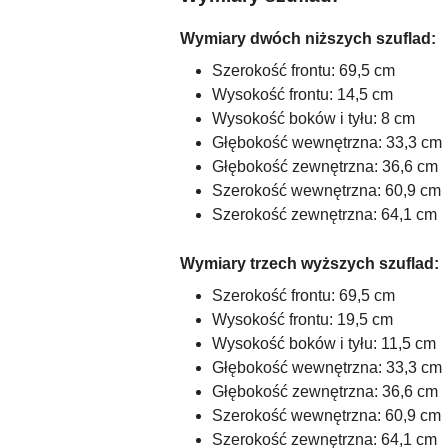
Wymiary dwóch niższych szuflad:
Szerokość frontu: 69,5 cm
Wysokość frontu: 14,5 cm
Wysokość boków i tyłu: 8 cm
Głębokość wewnętrzna: 33,3 cm
Głębokość zewnętrzna: 36,6 cm
Szerokość wewnętrzna: 60,9 cm
Szerokość zewnętrzna: 64,1 cm
Wymiary trzech wyższych szuflad:
Szerokość frontu: 69,5 cm
Wysokość frontu: 19,5 cm
Wysokość boków i tyłu: 11,5 cm
Głębokość wewnętrzna: 33,3 cm
Głębokość zewnętrzna: 36,6 cm
Szerokość wewnętrzna: 60,9 cm
Szerokość zewnętrzna: 64,1 cm