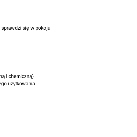
e sprawdzi się w pokoju
ną i chemiczną)
ego użytkowania.