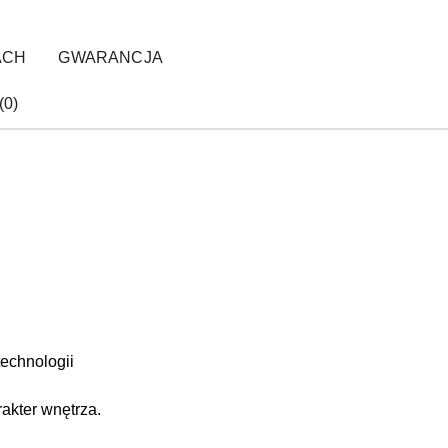
ACH
GWARANCJA
(0)
echnologii
akter wnętrza.