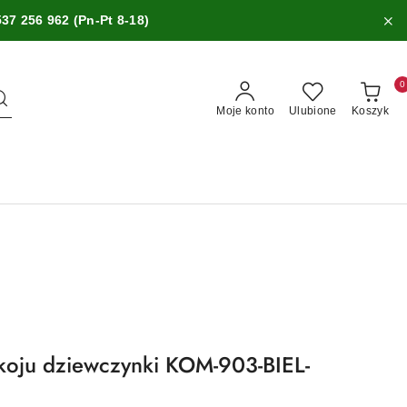
537 256 962 (Pn-Pt 8-18)
0
Moje konto
Ulubione
Koszyk
oju dziewczynki KOM-903-BIEL-