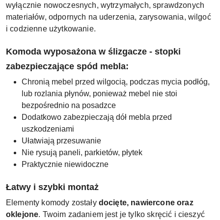
wyłącznie nowoczesnych, wytrzymałych, sprawdzonych
materiałów, odpornych na uderzenia, zarysowania, wilgoć
i codzienne użytkowanie.
Komoda wyposażona w ślizgacze - stopki
zabezpieczające spód mebla:
Chronią mebel przed wilgocią, podczas mycia podłóg,
lub rozlania płynów, ponieważ mebel nie stoi
bezpośrednio na posadzce
Dodatkowo zabezpieczają dół mebla przed
uszkodzeniami
Ułatwiają przesuwanie
Nie rysują paneli, parkietów, płytek
Praktycznie niewidoczne
Łatwy i szybki montaż
Elementy komody zostały
docięte, nawiercone oraz
oklejone
. Twoim zadaniem jest je tylko skręcić i cieszyć