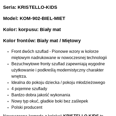
Seria: KRISTELLO-KIDS
Model: KOM-902-BIEL-MIET
Kolor: k
orpusu: Biały mat
Kolor frontów: Biały mat / Miętowy
Front dwóch szuflad - Pionowe wzory w kolorze
miętowym nadrukowane w nowoczesnej technologii
Bezuchwytowe fronty szuflad zapewniają wygodne
użytkowanie i podkreślą modernistyczny charakter
wnętrza.
Idealna do pokoju dziecka / pokoju młodzieżowego
4 pojemne szuflady
Bardzo dobra jakość wykonania
Nowy typ okuć, gładkie boki bez zaślepek
Polski producent