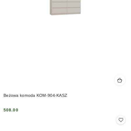
Beżowa komoda KOM-904-KASZ
508.00
Cena: