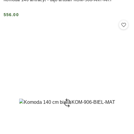
556.00
Cena: