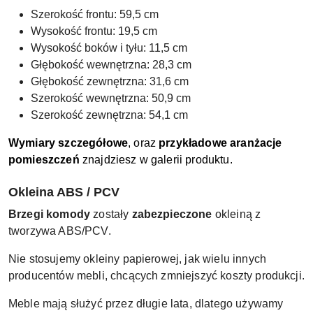
Szerokość frontu: 59,5 cm
Wysokość frontu: 19,5 cm
Wysokość boków i tyłu: 11,5 cm
Głębokość wewnętrzna: 28,3 cm
Głębokość zewnętrzna: 31,6 cm
Szerokość wewnętrzna: 50,9 cm
Szerokość zewnętrzna: 54,1 cm
Wymiary szczegółowe
, oraz
przykładowe aranżacje
pomieszczeń
znajdziesz w galerii produktu.
Okleina ABS / PCV
Brzegi komody
zostały
zabezpieczone
okleiną z
tworzywa ABS/PCV.
Nie stosujemy okleiny papierowej, jak wielu innych
producentów mebli, chcących zmniejszyć koszty produkcji.
Meble mają służyć przez długie lata, dlatego używamy