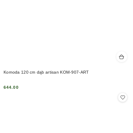
Komoda 120 cm dąb artisan KOM-907-ART
644.00
Cena: