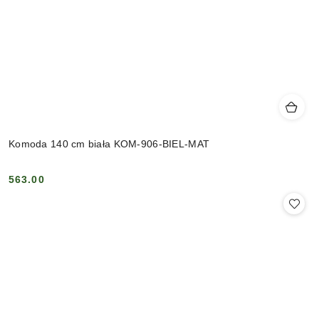
Komoda 140 cm biała KOM-906-BIEL-MAT
563.00
Cena: