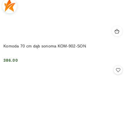
Komoda 70 cm dąb sonoma KOM-902-SON
386.00
Cena: