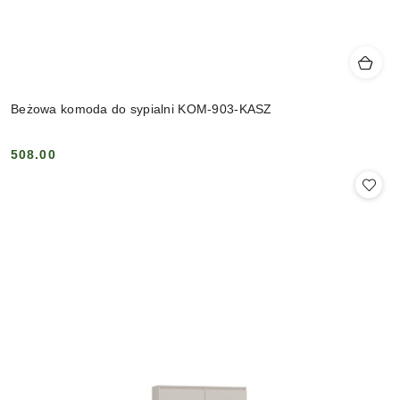
Beżowa komoda do sypialni KOM-903-KASZ
508.00
Cena: