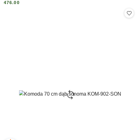
476.00
Cena: