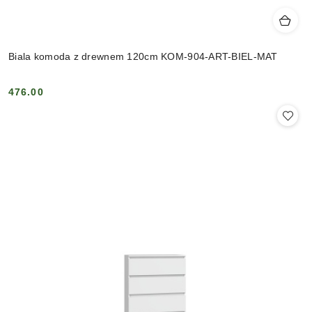
Biala komoda z drewnem 120cm KOM-904-ART-BIEL-MAT
476.00
Cena: