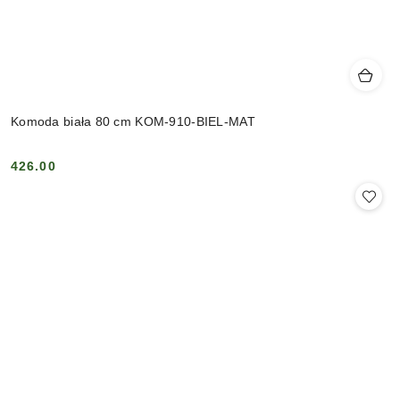
Komoda biała 80 cm KOM-910-BIEL-MAT
426.00
Cena: