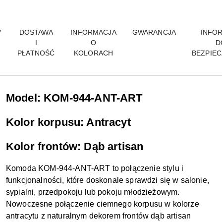
Y
DOSTAWA
INFORMACJA
GWARANCJA
INFO
I
O
D
PŁATNOŚĆ
KOLORACH
BEZPIE
Model: KOM-944-ANT-ART
Kolor korpusu: Antracyt
Kolor frontów: Dąb artisan
Komoda KOM-944-ANT-ART to połączenie stylu i
funkcjonalności, które doskonale sprawdzi się w salonie,
sypialni, przedpokoju lub pokoju młodzieżowym.
Nowoczesne połączenie ciemnego korpusu w kolorze
antracytu z naturalnym dekorem frontów dąb artisan