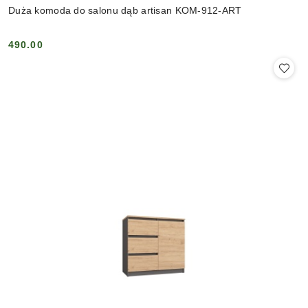
Duża komoda do salonu dąb artisan KOM-912-ART
490.00
Cena: