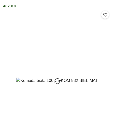
402.00
Cena: