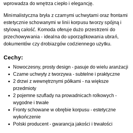
wprowadza do wnętrza ciepło i elegancję.
Minimalistyczna bryła z czarnymi uchwytami oraz frontami
estetycznie schowanymi w linii korpusu tworzy spójną i
stylową całość. Komoda oferuje dużo przestrzeni do
przechowywania - idealna do uporządkowania ubrań,
dokumentów czy drobiazgów codziennego użytku.
Cechy:
Nowoczesny, prosty design - pasuje do wielu aranżacji
Czarne uchwyty z tworzywa - subtelne i praktyczne
2 drzwi z wewnętrznymi półkami - na większe
przedmioty
2 pojemne szuflady na prowadnicach rolkowych -
wygodne i trwałe
Fronty schowane w obrębie korpusu - estetyczne
wykończenie
Polski producent - gwarancja jakości i trwałości