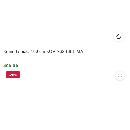
Komoda biała 100 cm KOM-932-BIEL-MAT
490.00
Cena:
-28%