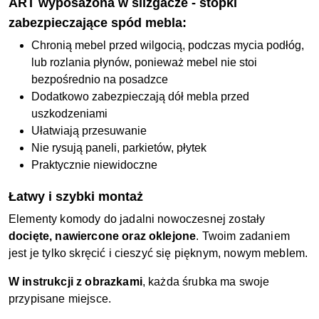
ART wyposażona w ślizgacze - stopki
zabezpieczające spód mebla:
Chronią mebel przed wilgocią, podczas mycia podłóg,
lub rozlania płynów, ponieważ mebel nie stoi
bezpośrednio na posadzce
Dodatkowo zabezpieczają dół mebla przed
uszkodzeniami
Ułatwiają przesuwanie
Nie rysują paneli, parkietów, płytek
Praktycznie niewidoczne
Łatwy i szybki montaż
Elementy komody do jadalni nowoczesnej zostały
docięte, nawiercone oraz oklejone
. Twoim zadaniem
jest je tylko skręcić i cieszyć się pięknym, nowym meblem.
W instrukcji z obrazkami
, każda śrubka ma swoje
przypisane miejsce.