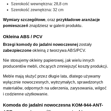
Szerokość wewnętrzna: 28,8 cm
Szerokość zewnętrzna: 32 cm
Wymiary szczegółowe
, oraz
przykładowe aranżacje
pomieszczeń
znajdziesz w galerii produktu.
Okleina ABS / PCV
Brzegi komody do jadalni nowoczesnej
zostały
zabezpieczone
okleiną z tworzywa ABS/PCV.
Nie stosujemy okleiny papierowej, jak wielu innych
producentów mebli, chcących zmniejszyć koszty produkcji.
Meble mają służyć przez długie lata, dlatego używamy
wyłącznie nowoczesnych, wytrzymałych, sprawdzonych
materiałów, odpornych na uderzenia, zarysowania, wilgoć
i codzienne użytkowanie.
Komoda do jadalni nowoczesna KOM-944-ANT-