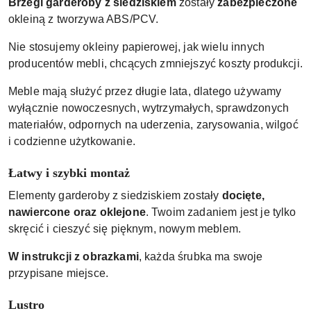
Brzegi garderoby z siedziskiem
zostały
zabezpieczone
okleiną z tworzywa ABS/PCV.
Nie stosujemy okleiny papierowej, jak wielu innych
producentów mebli, chcących zmniejszyć koszty produkcji.
Meble mają służyć przez długie lata, dlatego używamy
wyłącznie nowoczesnych, wytrzymałych, sprawdzonych
materiałów, odpornych na uderzenia, zarysowania, wilgoć
i codzienne użytkowanie.
Łatwy i szybki montaż
Elementy garderoby z siedziskiem zostały
docięte,
nawiercone oraz oklejone
. Twoim zadaniem jest je tylko
skręcić i cieszyć się pięknym, nowym meblem.
W instrukcji z obrazkami
, każda śrubka ma swoje
przypisane miejsce.
Lustro