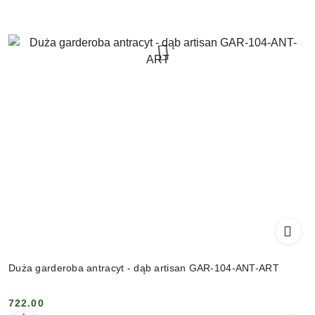
Duża garderoba antracyt - dąb artisan GAR-104-ANT-ART
722.00
Cena: