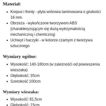
Materiał:
Korpus i fronty - płyta wiórowa laminowana o grubości
16 mm.
Obrzeża - wykończone tworzywem ABS
(charakteryzującym się dużą wytrzymałością
mechaniczną i chemiczną)
Uchwyt i haczyki - w kolorze czarnym z tworzywa
sztucznego
Wymiary ogólne:
Wysokość: 140-180cm (w zależnośći od powieszenia
wieszaka)
Głębokość: 35cm
Szerokość 100cm
Wymiary wieszaka:
Wysokość: 81,5cm
Głębokość: 15cm