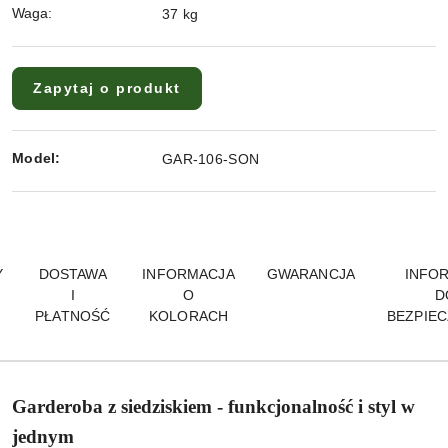
Waga:
37 kg
Zapytaj o produkt
Model:
GAR-106-SON
Y
DOSTAWA
INFORMACJA
GWARANCJA
INFO
I
O
D
PŁATNOŚĆ
KOLORACH
BEZPIE
Garderoba z siedziskiem - funkcjonalność i styl w
jednym