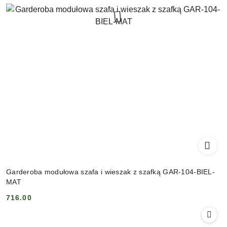
Garderoba modułowa szafa i wieszak z szafką GAR-104-BIEL-
MAT
716.00
Cena: