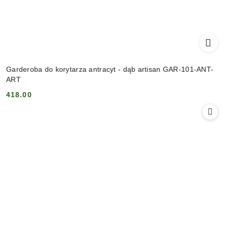
Garderoba do korytarza antracyt - dąb artisan GAR-101-ANT-
ART
418.00
Cena: