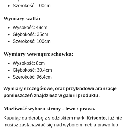
Szerokość: 100cm
Wymiary szafki:
Wysokość: 49cm
Głębokość: 35cm
Szerokość: 100cm
Wymiary wewnątrz schowka:
Wysokość: 8cm
Głębokość: 30,4cm
Szerokość: 96,4cm
Wymiary szczegółowe, oraz przykładowe aranżacje
pomieszczeń znajdziesz w galerii produktu.
Możliwość wyboru strony - lewo / prawo.
Kupując garderobę z siedziskiem marki
Krisento
, już nie
musisz zastanawiać się nad wyborem mebla prawo lub