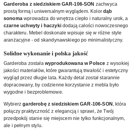
Garderoba z siedziskiem GAR-106-SON
zachwyca
prostą formą i uniwersalnym wyglądem. Kolor
dąb
sonoma
wprowadza do wnętrza ciepło i naturalny urok, a
czarne uchwyty i haczyki
dodają całości nowoczesnego
charakteru. Mebel doskonale wpisuje się w różne style
aranżacyjne - od skandynawskiego po minimalistyczny.
Solidne wykonanie i polska jakość
Garderoba została
wyprodukowana w Polsce
z wysokiej
jakości materiałów, które gwarantują trwałość i estetyczny
wygląd przez długie lata. Każdy detal został starannie
dopracowany, by codzienne korzystanie z mebla było
wygodne i bezproblemowe.
Wybierz
garderobę z siedziskiem GAR-106-SON
, która
połączy praktyczność z elegancją i sprawi, że Twój
przedpokój stanie się miejscem nie tylko funkcjonalnym,
ale i pełnym stylu.