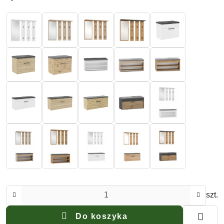
Ilość
szt.
Do koszyka