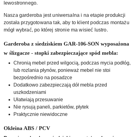
lewostronnego.
Nasza garderoba jest uniwersalna i na etapie produkcji
została przygotowana tak, aby to klient podczas montażu
mógł wybrać, po której stronie ma wisieć lustro.
Garderoba z siedziskiem GAR-106-SON wyposażona
w ślizgacze - stopki zabezpieczające spód mebla:
Chronią mebel przed wilgocią, podczas mycia podłóg,
lub rozlania płynów, ponieważ mebel nie stoi
bezpośrednio na posadzce
Dodatkowo zabezpieczają dół mebla przed
uszkodzeniami
Ułatwiają przesuwanie
Nie rysują paneli, parkietów, płytek
Praktycznie niewidoczne
Okleina ABS / PCV