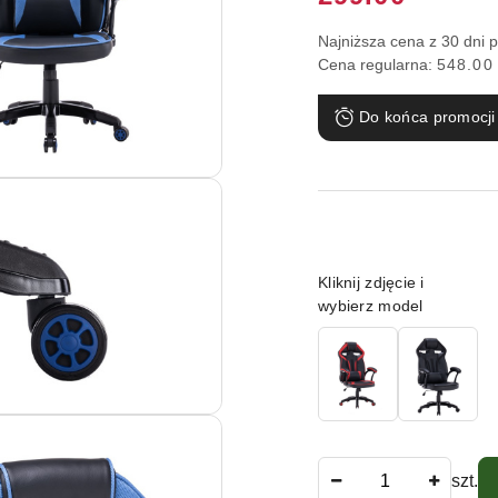
Najniższa cena z 30 dni 
Cena regularna:
548.00
Do końca promocji
Wariant
Kliknij zdjęcie i
wybierz model
Ilość
szt.