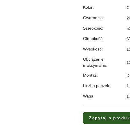
Kolor:
C
Gwarancja:
2
Szerokość:
5
Głębokość:
6
Wysokość:
1
Obciążenie
1
maksymalne:
Montaż:
D
Liczba paczek:
1
Waga:
1
Zapytaj o produk