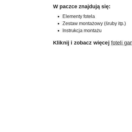
W paczce znajdują się:
Elementy fotela
Zestaw montażowy (śruby itp.)
Instrukcja montażu
Kliknij i zobacz więcej
foteli g
Pomiń karuzelę produktów