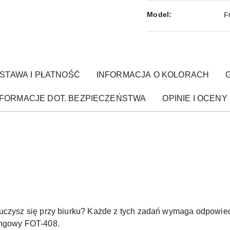
Model:
F
STAWA I PŁATNOŚĆ
INFORMACJA O KOLORACH
NFORMACJE DOT. BEZPIECZEŃSTWA
OPINIE I OCENY 
 uczysz się przy biurku? Każde z tych zadań wymaga odpowie
ingowy FOT-408.