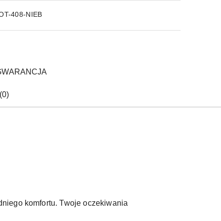
OT-408-NIEB
GWARANCJA
(0)
dniego komfortu. Twoje oczekiwania