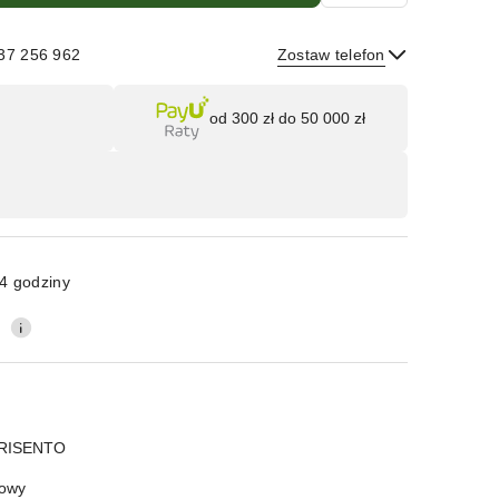
537 256 962
Zostaw telefon
Wyślij
od 300 zł do 50 000 zł
4 godziny
0
RISENTO
owy