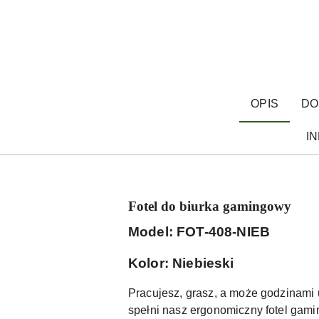
OPIS
DO
I
Fotel do biurka gamingowy
Model: FOT-408-NIEB
Kolor: Niebieski
Pracujesz, grasz, a może godzinami
spełni nasz ergonomiczny fotel gam