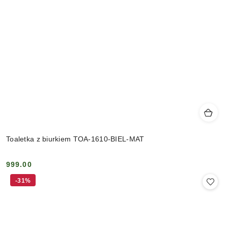
Toaletka z biurkiem TOA-1610-BIEL-MAT
999.00
Cena:
-31%