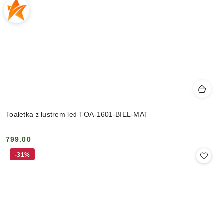
Toaletka z lustrem led TOA-1601-BIEL-MAT
799.00
Cena:
-31%