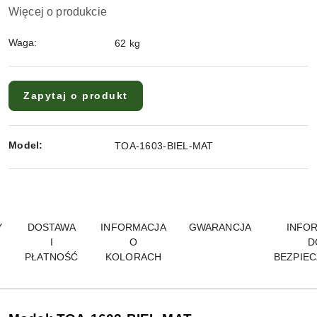
Więcej o produkcie
Waga:
62 kg
Zapytaj o produkt
Model:
TOA-1603-BIEL-MAT
Y
DOSTAWA
INFORMACJA
GWARANCJA
INFO
I
O
D
PŁATNOŚĆ
KOLORACH
BEZPIE