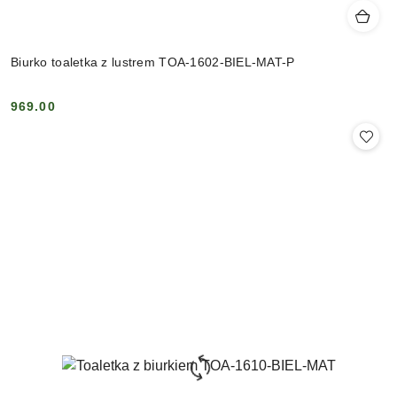
Biurko toaletka z lustrem TOA-1602-BIEL-MAT-P
969.00
Cena: