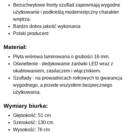
Bezuchwytowe fronty szuflad zapewniają wygodne
użytkowanie i podkreślą modernistyczny charakter
wnętrza.
Bardzo dobra jakość wykonania
Polski producent
Materiał:
Płyta wiórowa laminowana o grubości 16 mm.
Oświetlenie - dedykowanie żarówki LED wraz z
okablowaniem, zasilaczem i włącznikiem.
Szuflady - na prowadnicach rolkowych to gwarancja
wygodnego, a przede wszystkim bezpiecznego
użytkowania.
Wymiary biurka:
Głębokość: 51 cm
Szerokość: 130 cm
Wysokość: 76 cm