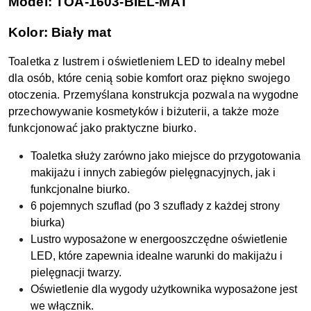
Model: TOA-1603-BIEL-MAT
Kolor: Biały mat
Toaletka z lustrem i oświetleniem LED to idealny mebel
dla osób, które cenią sobie komfort oraz piękno swojego
otoczenia. Przemyślana konstrukcja pozwala na wygodne
przechowywanie kosmetyków i biżuterii, a także może
funkcjonować jako praktyczne biurko.
Toaletka służy zarówno jako miejsce do przygotowania
makijażu i innych zabiegów pielęgnacyjnych, jak i
funkcjonalne biurko.
6 pojemnych szuflad (po 3 szuflady z każdej strony
biurka)
Lustro wyposażone w energooszczędne oświetlenie
LED, które zapewnia idealne warunki do makijażu i
pielęgnacji twarzy.
Oświetlenie dla wygody użytkownika wyposażone jest
we włącznik.