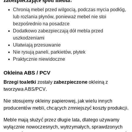
zabezpieczające spód mebla:
Chronią mebel przed wilgocią, podczas mycia podłóg,
lub rozlania płynów, ponieważ mebel nie stoi
bezpośrednio na posadzce
Dodatkowo zabezpieczają dół mebla przed
uszkodzeniami
Ułatwiają przesuwanie
Nie rysują paneli, parkietów, płytek
Praktycznie niewidoczne
Okleina ABS / PCV
Brzegi toaletki
zostały
zabezpieczone
okleiną z
tworzywa ABS/PCV.
Nie stosujemy okleiny papierowej, jak wielu innych
producentów mebli, chcących zmniejszyć koszty produkcji.
Meble mają służyć przez długie lata, dlatego używamy
wyłącznie nowoczesnych, wytrzymałych, sprawdzonych