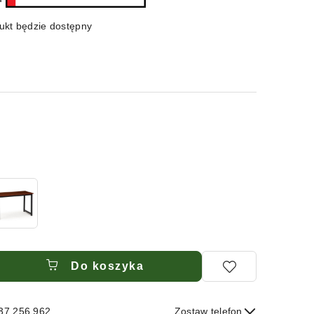
kt będzie dostępny
Do koszyka
537 256 962
Zostaw telefon