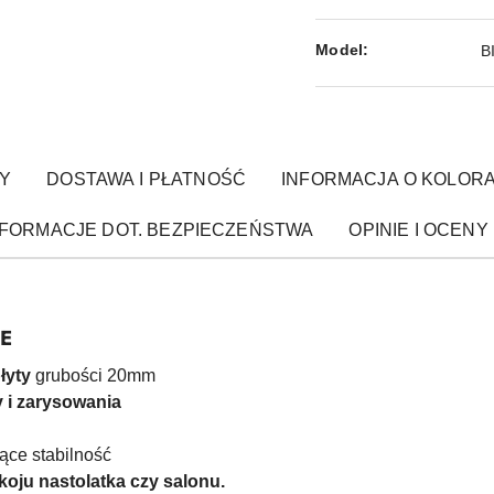
Model:
B
Y
DOSTAWA I PŁATNOŚĆ
INFORMACJA O KOLOR
NFORMACJE DOT. BEZPIECZEŃSTWA
OPINIE I OCENY 
E
łyty
grubości 20mm
 i zarysowania
ące stabilność
oju nastolatka czy salonu.