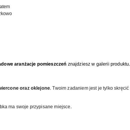
natem
zkowo
adowe aranżacje pomieszczeń
znajdziesz w galerii produktu
wiercone oraz oklejone
. Twoim zadaniem jest je tylko skręci
ubka ma swoje przypisane miejsce.