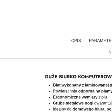
OPIS
PARAMETR
I
DUŻE BIURKO KOMPUTEROW
Blat wykonany z laminowanej p
Powierzchnia
odporna na plamy
Ergonomiczne wymiary
stołu
Grube metalowe nogi
gwarantuj
Idealny do
domowego biura, pok