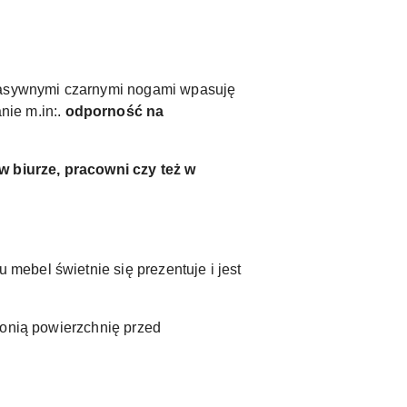
masywnymi czarnymi nogami wpasuję
nie m.in:.
odporność na
w biurze, pracowni czy też w
mebel świetnie się prezentuje i jest
ronią powierzchnię przed