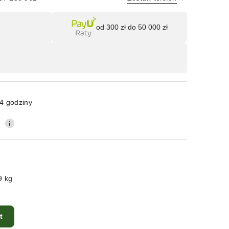
Wyślij
od 300 zł do 50 000 zł
4 godziny
0
9 kg
t