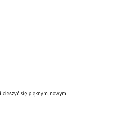
.
ć i cieszyć się pięknym, nowym