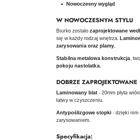
Nowoczesny wygląd
W NOWOCZESNYM STYLU
Biurko zostało
zaprojektowane wed
się w każdy rodzaj wnętrza.
Laminow
zarysowania oraz plamy.
Stabilna metalowa konstrukcja
, tw
pokoju nastolatka.
DOBRZE ZAPROJEKTOWANE
Laminowany blat
- 20mm płyta wióro
łatwy w czyszczeniu.
Antypoślizgowe stopki
- dzięki nim
zarysowaniem.
Specyfikacja: