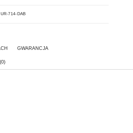
IUR-714-DAB
ACH
GWARANCJA
(0)