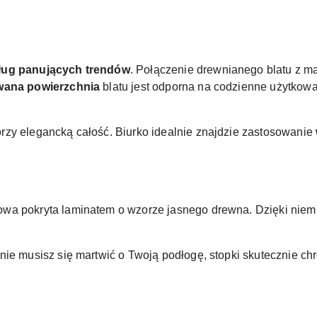
ług panujących trendów
. Połączenie drewnianego blatu z 
ana powierzchnia
blatu jest odporna na codzienne użytkowa
orzy elegancką całość. Biurko idealnie znajdzie zastosowanie
wa pokryta laminatem o wzorze jasnego drewna. Dzięki niemu 
 nie musisz się martwić o Twoją podłogę, stopki skutecznie ch